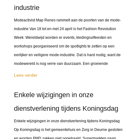
industrie
Modeactivist Map Renes rammelt aan de poorten van de mode-
industrie Van 18 tot en met 24 april is het Fashion Revolution
Week. Wereldwijd worden er events, kledingruilfeesten en
workshops georganiseerd om de spotlights te zetten op een
eerlijker en veiligere mode-industrie. Dat is hard nodig, want de
modewereld is nog verre van duurzaam. Een groeiende
Lees verder
Enkele wijzigingen in onze
dienstverlening tijdens Koningsdag
Enkele wijzigingen in onze dienstverlening tijdens Koningsdag
Op Koningsdag is het gemeentehuis en Zorg in Deurne gesloten
en worden PMD zakken niet opgehaald. Supermarkten gaan