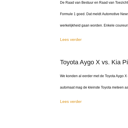
De Raad van Bestuur en Raad van Toezich
Formule 1 goed. Dat meldt Automotive News
werkelijkheid gaan worden. Enkele coureurs
Lees verder
Toyota Aygo X vs. Kia P
We konden al eerder met de Toyota Aygo X 
automaat mag de kleinste Toyota meteen aan
Lees verder