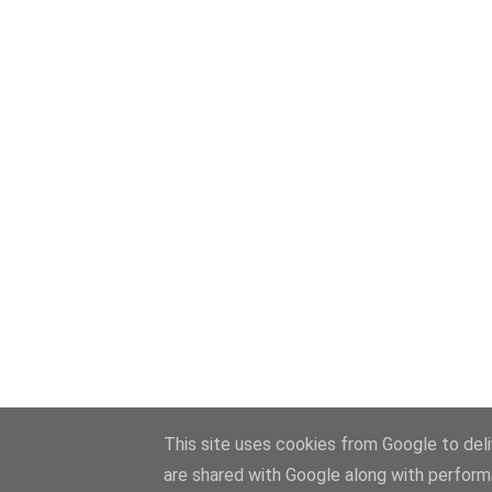
This site uses cookies from Google to deliv
are shared with Google along with perform