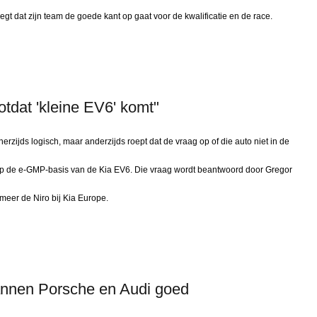
egt dat zijn team de goede kant op gaat voor de kwalificatie en de race.
otdat 'kleine EV6' komt"
erzijds logisch, maar anderzijds roept dat de vraag op of die auto niet in de
 op de e-GMP-basis van de Kia EV6. Die vraag wordt beantwoord door Gregor
eer de Niro bij Kia Europe.
annen Porsche en Audi goed