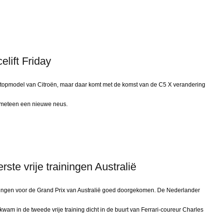
elift Friday
et topmodel van Citroën, maar daar komt met de komst van de C5 X verandering
k meteen een nieuwe neus.
rste vrije trainingen Australië
iningen voor de Grand Prix van Australië goed doorgekomen. De Nederlander
n kwam in de tweede vrije training dicht in de buurt van Ferrari-coureur Charles