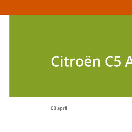
Citroën C5 A
08 april