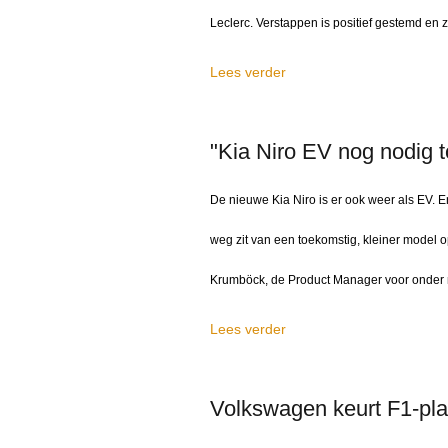
Leclerc. Verstappen is positief gestemd en z
Lees verder
"Kia Niro EV nog nodig t
De nieuwe Kia Niro is er ook weer als EV. En
weg zit van een toekomstig, kleiner model
Krumböck, de Product Manager voor onder m
Lees verder
Volkswagen keurt F1-pl