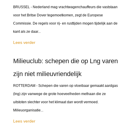
BRUSSEL - Nederland mag vrachtwagenchauffeurs die vaststaan
voor het Britse Dover tegemoetkomen, zegt de Europese
Commissie. De regels voor rij- en rusttijden mogen tijdelijk aan de
kant als ze daar...
Lees verder
Milieuclub: schepen die op Lng varen
zijn niet milieuvriendelijk
ROTTERDAM - Schepen die varen op vloeibaar gemaakt aardgas
(lng) zijn vanwege de grote hoeveelheden methaan die ze
uitstoten slechter voor het klimaat dan wordt vermoed.
Milieuorganisatie...
Lees verder