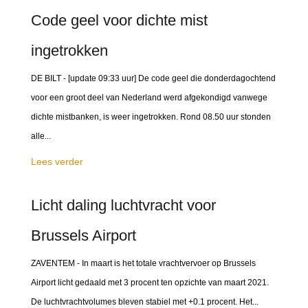
Code geel voor dichte mist
ingetrokken
DE BILT - [update 09:33 uur] De code geel die donderdagochtend
voor een groot deel van Nederland werd afgekondigd vanwege
dichte mistbanken, is weer ingetrokken. Rond 08.50 uur stonden
alle...
Lees verder
Licht daling luchtvracht voor
Brussels Airport
ZAVENTEM - In maart is het totale vrachtvervoer op Brussels
Airport licht gedaald met 3 procent ten opzichte van maart 2021.
De luchtvrachtvolumes bleven stabiel met +0.1 procent. Het...