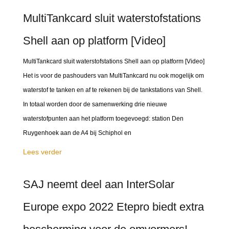
MultiTankcard sluit waterstofstations
Shell aan op platform [Video]
MultiTankcard sluit waterstofstations Shell aan op platform [Video]
Het is voor de pashouders van MultiTankcard nu ook mogelijk om
waterstof te tanken en af te rekenen bij de tankstations van Shell.
In totaal worden door de samenwerking drie nieuwe
waterstofpunten aan het platform toegevoegd: station Den
Ruygenhoek aan de A4 bij Schiphol en
Lees verder
SAJ neemt deel aan InterSolar
Europe expo 2022 Etepro biedt extra