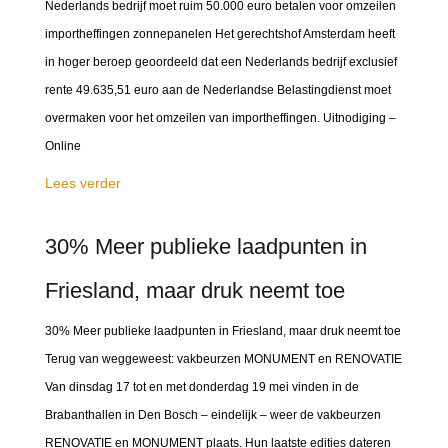
Nederlands bedrijf moet ruim 50.000 euro betalen voor omzeilen
importheffingen zonnepanelen Het gerechtshof Amsterdam heeft
in hoger beroep geoordeeld dat een Nederlands bedrijf exclusief
rente 49.635,51 euro aan de Nederlandse Belastingdienst moet
overmaken voor het omzeilen van importheffingen. Uitnodiging –
Online
Lees verder
30% Meer publieke laadpunten in
Friesland, maar druk neemt toe
30% Meer publieke laadpunten in Friesland, maar druk neemt toe
Terug van weggeweest: vakbeurzen MONUMENT en RENOVATIE
Van dinsdag 17 tot en met donderdag 19 mei vinden in de
Brabanthallen in Den Bosch – eindelijk – weer de vakbeurzen
RENOVATIE en MONUMENT plaats. Hun laatste edities dateren