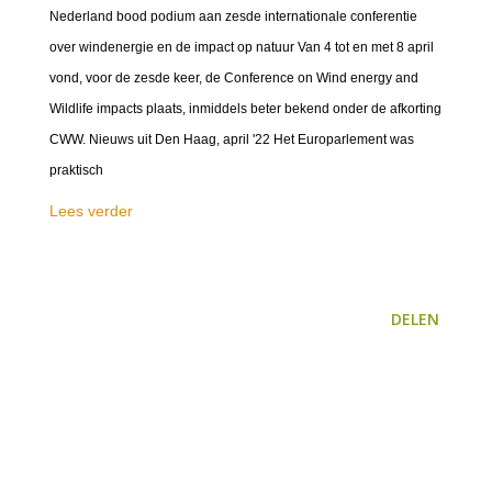
Nederland bood podium aan zesde internationale conferentie
over windenergie en de impact op natuur Van 4 tot en met 8 april
vond, voor de zesde keer, de Conference on Wind energy and
Wildlife impacts plaats, inmiddels beter bekend onder de afkorting
CWW. Nieuws uit Den Haag, april '22 Het Europarlement was
praktisch
Lees verder
DELEN