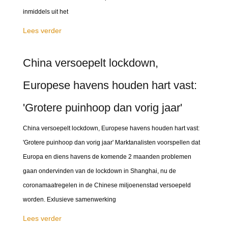
inmiddels uit het
Lees verder
China versoepelt lockdown,
Europese havens houden hart vast:
'Grotere puinhoop dan vorig jaar'
China versoepelt lockdown, Europese havens houden hart vast:
'Grotere puinhoop dan vorig jaar' Marktanalisten voorspellen dat
Europa en diens havens de komende 2 maanden problemen
gaan ondervinden van de lockdown in Shanghai, nu de
coronamaatregelen in de Chinese miljoenenstad versoepeld
worden. Exlusieve samenwerking
Lees verder