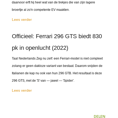
daarvoor erft hij heel wat van de trekjes die van zijn lagere
broertje al zo'n competente EV maakten.
Lees verder
Officieel: Ferrari 296 GTS biedt 830
pk in openlucht (2022)
Taal Nederlands Zeg nu zelf: een Ferrari-model is niet compleet
zolang er geen dakloze variant van bestaat. Daarom snijden de
Italianen de kap nu ook van hun 296 GTB. Het resultaat is deze
296 GTS, met de 'S' van — jawel — 'Spider'.
Lees verder
DELEN