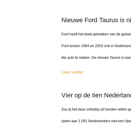
Nieuwe Ford Taurus is 
Ford heeft het doek getrokken van de gehe
Ford tussen 1994 en 2003 ook in Nederland 
die auto te maken. De nieuwe Taurus is na
Lees verder
Vier op de tien Nederland
Zou jij het stuur volledig uit handen wille
rijden aan 1.091 Nederlanders met een rijbe