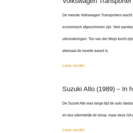
Volkswagen Transporter 
De meeste Volkswagen Transporters wacht ee
economisch afgeschreven zijn. Veel aandach
uitzonderingen. Ton van der Meijs kocht zijn
allemaal de moeite waard is.
Lees verder
Suzuki Alto (1989) – In h
De Suzuki Alto was lange tijd dé auto stad
en dus uiteindelijk de sloop, maar deze GA 
Lees verder