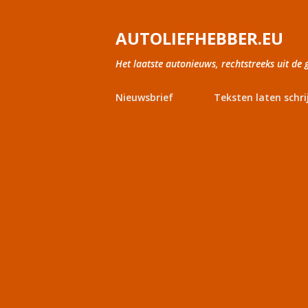
AUTOLIEFHEBBER.EU
Het laatste autonieuws, rechtstreeks uit de 
Nieuwsbrief
Teksten laten schri