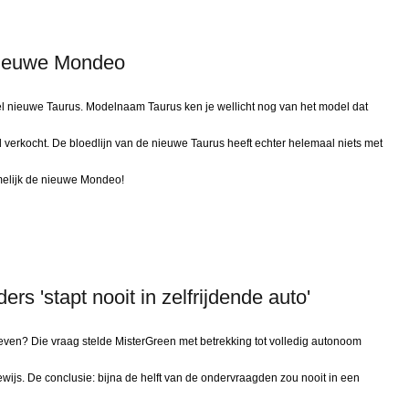
nieuwe Mondeo
el nieuwe Taurus. Modelnaam Taurus ken je wellicht nog van het model dat
verkocht. De bloedlijn van de nieuwe Taurus heeft echter helemaal niets met
melijk de nieuwe Mondeo!
ers 'stapt nooit in zelfrijdende auto'
n geven? Die vraag stelde MisterGreen met betrekking tot volledig autonoom
wijs. De conclusie: bijna de helft van de ondervraagden zou nooit in een