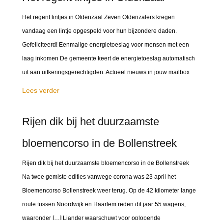
Het regent lintjes in Oldenzaal Zeven Oldenzalers kregen
vandaag een lintje opgespeld voor hun bijzondere daden.
Gefeliciteerd! Eenmalige energietoeslag voor mensen met een
laag inkomen De gemeente keert de energietoeslag automatisch
uit aan uitkeringsgerechtigden. Actueel nieuws in jouw mailbox
Lees verder
Rijen dik bij het duurzaamste
bloemencorso in de Bollenstreek
Rijen dik bij het duurzaamste bloemencorso in de Bollenstreek
Na twee gemiste edities vanwege corona was 23 april het
Bloemencorso Bollenstreek weer terug. Op de 42 kilometer lange
route tussen Noordwijk en Haarlem reden dit jaar 55 wagens,
waaronder […] Liander waarschuwt voor oplopende