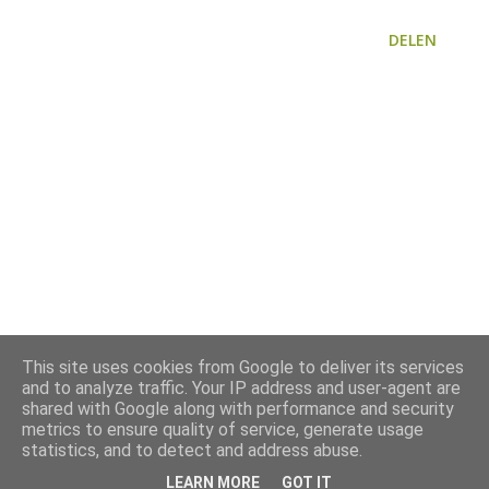
DELEN
This site uses cookies from Google to deliver its services
and to analyze traffic. Your IP address and user-agent are
shared with Google along with performance and security
metrics to ensure quality of service, generate usage
statistics, and to detect and address abuse.
LEARN MORE
GOT IT