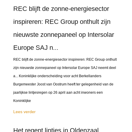
REC blijft de zonne-energiesector
inspireren: REC Group onthult zijn
nieuwste zonnepaneel op Intersolar
Europe SAJ n...
REC blijft de zonne-energiesector inspireren: REC Group onthult
zijn nieuwste zonnepaneel op Intersolar Europe SAJ neemt deel
a... Koninklijke onderscheiding voor acht Berkellanders
Burgemeester Joost van Oostrum heeft ter gelegenheid van de
jaarlijkse lintjesregen op 26 april aan acht inwoners een
Koninklijke
Lees verder
Het regent lintjes in Oldenzaal