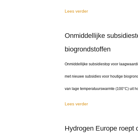
Lees verder
Onmiddellijke subsidies
biogrondstoffen
Onmiddellijke subsidiestop voor laagwaardig
met nieuwe subsidies voor houtige biogrond
van lage temperatuurswarmte (100°C) uit ho
Lees verder
Hydrogen Europe roept o