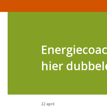
Energiecoac
hier dubbel
22 april