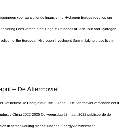
 nomineren voor aanvullende financiering Hydrogen Europe roept op om
nanciering Lees verder in het Engels: On behalf of Tech Tour and Hydrogen
t edition of the European Hydrogen Investment Summit taking place live in
april – De Aftermovie!
e! Het bericht De Energietour Live – 8 april – De Aftermovie! verscheen eerst
Industry China 2022-2035 Op woensdag 23 maart 2022 publiceerde de
on in samenwerking met het National Energy Administration