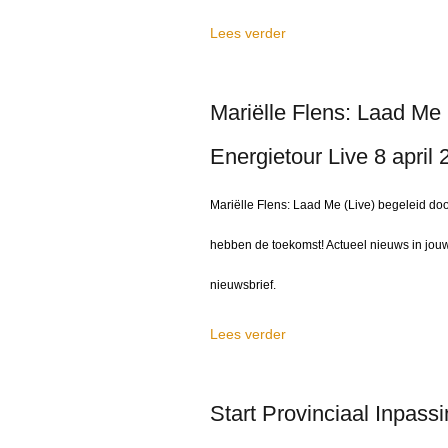
Lees verder
Mariëlle Flens: Laad Me 
Energietour Live 8 april
Mariëlle Flens: Laad Me (Live) begeleid doo
hebben de toekomst! Actueel nieuws in jouw
nieuwsbrief.
Lees verder
Start Provinciaal Inpass