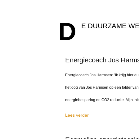
D
E DUURZAME W
Energiecoach Jos Harmsen
Energiecoach Jos Harmsen: "Ik krijg hier du
het oog van Jos Harmsen op een folder van D
energiebesparing en CO2 reductie. Mijn inter
Lees verder