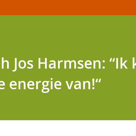
h Jos Harmsen: “Ik k
e energie van!“