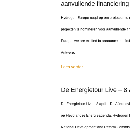
aanvullende financiering
Hydrogen Europe roept op om projecten te
projecten te nomineren voor aanvullende fi
Europe, we are excited to announce the firs
Antwerp,
Lees verder
De Energietour Live – 8 
De Energietour Live – 8 april – De Aftermovi
op Flevolandse Energieagenda. Hydrogen 
National Development and Reform Commissi