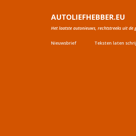
AUTOLIEFHEBBER.EU
Het laatste autonieuws, rechtstreeks uit de 
Nieuwsbrief
Teksten laten schri