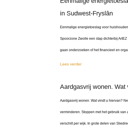
Eenmalige energietoesl
in Sudwest-Fryslân
Eenmalige energietoeslag voor huishoudens
Spoorzone Zwolle een stap dichterbij ArtEZ
gaan onderzoeken of het financieel en organ
Lees verder
Aardgasvrij wonen. Wat 
Aardgasvrij wonen. Wat vindt u hiervan? Ne
verminderen. Stoppen met het gebruik van a
verschilt per wijk. In grote delen van Slied