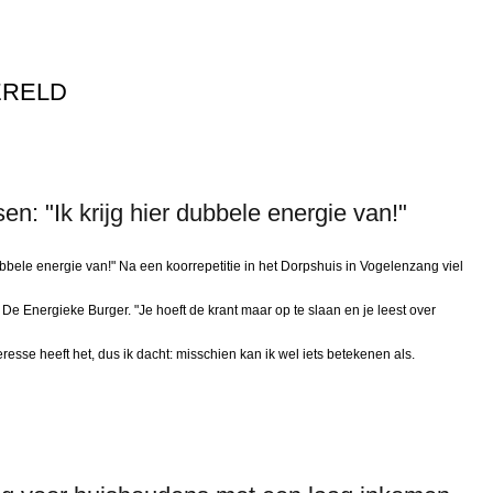
ERELD
: "Ik krijg hier dubbele energie van!"
bbele energie van!" Na een koorrepetitie in het Dorpshuis in Vogelenzang viel
e Energieke Burger. "Je hoeft de krant maar op te slaan en je leest over
esse heeft het, dus ik dacht: misschien kan ik wel iets betekenen als.