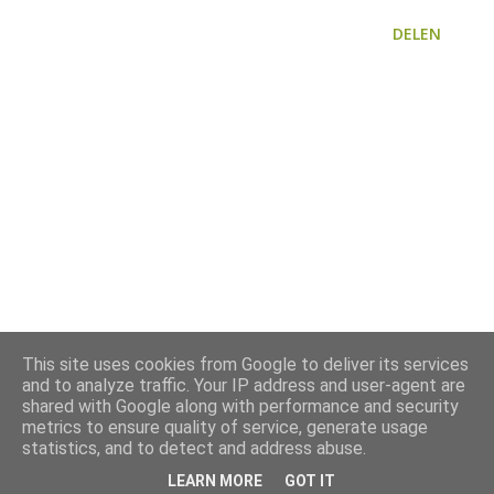
DELEN
This site uses cookies from Google to deliver its services
and to analyze traffic. Your IP address and user-agent are
shared with Google along with performance and security
metrics to ensure quality of service, generate usage
statistics, and to detect and address abuse.
LEARN MORE
GOT IT