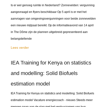
Is er wel genoeg ruimte in Nederland? Zonnevelden: vergunning
aangevraagd en flyers beschikbaar Op 5 april is er met het
aanvragen van omgevingsvergunningen voor beide zonnevelden
een nieuwe mijlpaal bereikt. Op de informatieavond van 14 april
in The Dôme zijn de plannen uitgebreid gepresenteerd aan
belangstellende
Lees verder
IEA Training for Kenya on statistics
and modelling: Solid Biofuels
estimation model
IEA Training for Kenya on statistics and modelling: Solid Biofuels
estimation model Vacature energiecoach - nieuws Steeds meer
mensen gaan aan de slag met het verduurzamen van hun