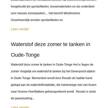
hergebruikt als sportartikelen, bouwmaterialen en als onderdeel
voor nieuwe zonneparken.... Het bericht Windmolens
IJsselmeerdijk worden sportartikelen en
Lees verder
Waterstof deze zomer te tanken in
Oude-Tonge
Waterstof deze zomer te tanken in Oude-Tonge Het is 'tegen de
zomer' mogelijk om waterstof te tanken bij het Greenpoint-station
in Oude-Tonge. Momenteel wordt door Resato de laatste hand
gelegd aan de waterstofinstallatie, die halverwege mei van Assen
naar Goeree-Overflakkee getransporteerd wordt. Resato is sinds
de jaarwisseling...
Lees verder