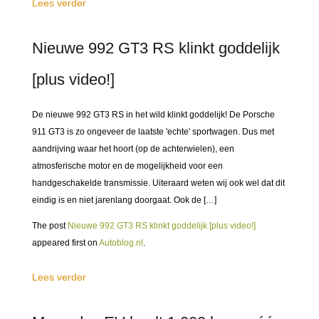
Lees verder
Nieuwe 992 GT3 RS klinkt goddelijk
[plus video!]
De nieuwe 992 GT3 RS in het wild klinkt goddelijk! De Porsche
911 GT3 is zo ongeveer de laatste 'echte' sportwagen. Dus met
aandrijving waar het hoort (op de achterwielen), een
atmosferische motor en de mogelijkheid voor een
handgeschakelde transmissie. Uiteraard weten wij ook wel dat dit
eindig is en niet jarenlang doorgaat. Ook de […]
The post
Nieuwe 992 GT3 RS klinkt goddelijk [plus video!]
appeared first on
Autoblog.nl
.
Lees verder