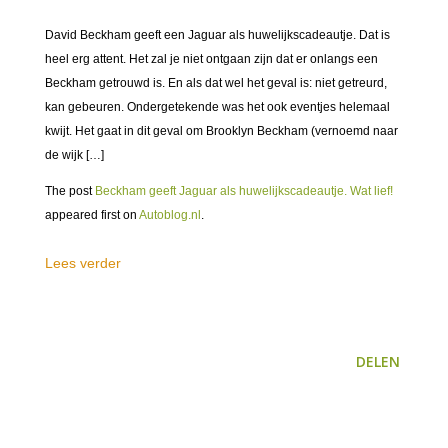
David Beckham geeft een Jaguar als huwelijkscadeautje. Dat is
heel erg attent. Het zal je niet ontgaan zijn dat er onlangs een
Beckham getrouwd is. En als dat wel het geval is: niet getreurd,
kan gebeuren. Ondergetekende was het ook eventjes helemaal
kwijt. Het gaat in dit geval om Brooklyn Beckham (vernoemd naar
de wijk […]
The post
Beckham geeft Jaguar als huwelijkscadeautje. Wat lief!
appeared first on
Autoblog.nl
.
Lees verder
DELEN