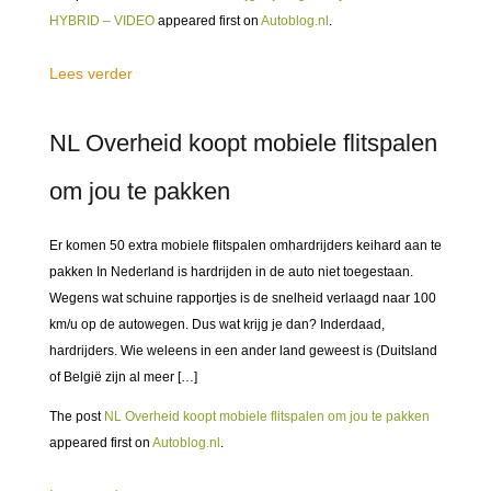
HYBRID – VIDEO
appeared first on
Autoblog.nl
.
Lees verder
NL Overheid koopt mobiele flitspalen
om jou te pakken
Er komen 50 extra mobiele flitspalen omhardrijders keihard aan te
pakken In Nederland is hardrijden in de auto niet toegestaan.
Wegens wat schuine rapportjes is de snelheid verlaagd naar 100
km/u op de autowegen. Dus wat krijg je dan? Inderdaad,
hardrijders. Wie weleens in een ander land geweest is (Duitsland
of België zijn al meer […]
The post
NL Overheid koopt mobiele flitspalen om jou te pakken
appeared first on
Autoblog.nl
.