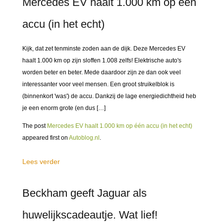
Mercedes EV haalt 1.000 km op één
accu (in het echt)
Kijk, dat zet tenminste zoden aan de dijk. Deze Mercedes EV
haalt 1.000 km op zijn sloffen 1.008 zelfs! Elektrische auto's
worden beter en beter. Mede daardoor zijn ze dan ook veel
interessanter voor veel mensen. Een groot struikelblok is
(binnenkort 'was') de accu. Dankzij de lage energiedichtheid heb
je een enorm grote (en dus […]
The post
Mercedes EV haalt 1.000 km op één accu (in het echt)
appeared first on
Autoblog.nl
.
Lees verder
Beckham geeft Jaguar als
huwelijkscadeautje. Wat lief!