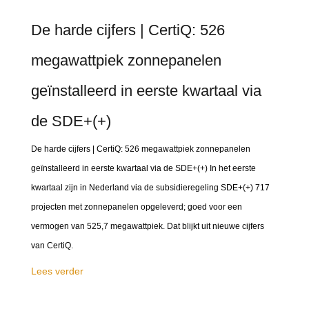
De harde cijfers | CertiQ: 526
megawattpiek zonnepanelen
geïnstalleerd in eerste kwartaal via
de SDE+(+)
De harde cijfers | CertiQ: 526 megawattpiek zonnepanelen
geïnstalleerd in eerste kwartaal via de SDE+(+) In het eerste
kwartaal zijn in Nederland via de subsidieregeling SDE+(+) 717
projecten met zonnepanelen opgeleverd; goed voor een
vermogen van 525,7 megawattpiek. Dat blijkt uit nieuwe cijfers
van CertiQ.
Lees verder