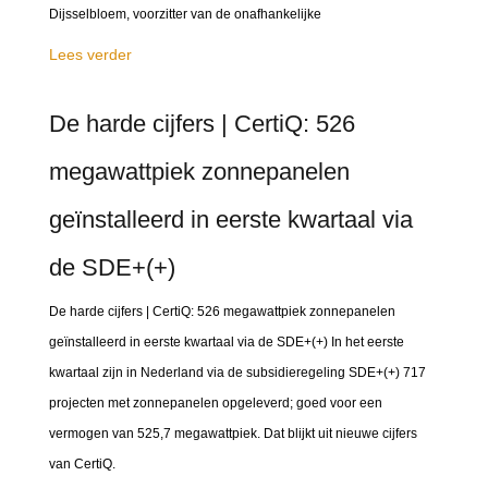
Dijsselbloem, voorzitter van de onafhankelijke
Lees verder
De harde cijfers | CertiQ: 526
megawattpiek zonnepanelen
geïnstalleerd in eerste kwartaal via
de SDE+(+)
De harde cijfers | CertiQ: 526 megawattpiek zonnepanelen
geïnstalleerd in eerste kwartaal via de SDE+(+) In het eerste
kwartaal zijn in Nederland via de subsidieregeling SDE+(+) 717
projecten met zonnepanelen opgeleverd; goed voor een
vermogen van 525,7 megawattpiek. Dat blijkt uit nieuwe cijfers
van CertiQ.