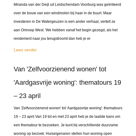
Miranda van der Deijl uit Leidschendam Voorburg was geïrriteerd
over de bouw van een windmolen bij haar in de buurt. Maar
investeren in De Watergeuzen is een ander verhaal, vertelt ze
aan Omroep West. 'We hebben vanaf het begin gezegd, als het
rendement naar jou terugstroomt dan heb je er
Lees verder
Van 'Zelfvoorzienend wonen' tot
'Aardgasvrije woning': thematours 19
– 23 april
Van 'Zelfvoorzienend wonen' tot 'Aardgasvrije woning': thematours
19 – 23 april Van 19 tot en met 23 april heb je de laatste kans om
een thematour te bezoeken. Je kunt bij verschillende duurzame
woning op bezoek. Huiseigenaren stellen hun woning open