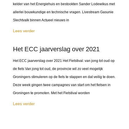
kelder van het Energiehuis en bestookten Sander Lodewikus met
allerlei bouwkundige en technische vragen. Livestream Gasunie
Slechtvalk binnen Actueel nieuws in
Lees verder
Het ECC jaarverslag over 2021
Het ECC jaarverslag over 2021 Het Fietstival: van jong tot oud op
de fiets Van jong tot oud, de provincie wil zo veel mogelijk
Groningers stimuleren op de fiets te stappen en dat veilig te doen.
Deze week gingen twee campagnes van start om het fietsen in
Groningen te promoten. Met het Fietstival worden
Lees verder