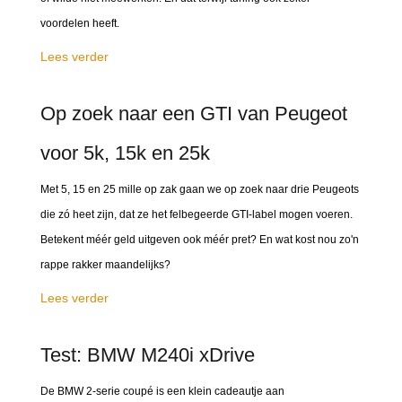
voordelen heeft.
Lees verder
Op zoek naar een GTI van Peugeot
voor 5k, 15k en 25k
Met 5, 15 en 25 mille op zak gaan we op zoek naar drie Peugeots
die zó heet zijn, dat ze het felbegeerde GTI-label mogen voeren.
Betekent méér geld uitgeven ook méér pret? En wat kost nou zo'n
rappe rakker maandelijks?
Lees verder
Test: BMW M240i xDrive
De BMW 2-serie coupé is een klein cadeautje aan