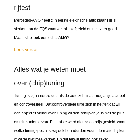
rijtest
Mercedes-AMG heeft zijn eerste elektrische auto klaar. Hij is
sterker dan de EQS waarvan hij is afgeleid en rijdt zeer goed.
Maar is het ook een echte AMG?
Lees verder
Alles wat je weten moet
over (chip)tuning
Tuning is bijna net zo oud als de auto zelf, maar nog altijd actueel
én controversieel. Dat controversiële uitte zich in het feit dat wij
een objectief artikel over tuning wilden schrijven, dus met de plus-
én minpunten ervan. Dit laatste werd niet zo op prijs gesteld, want
welke tuningspecialist wij ook benaderden voor informatie, hij kon
of wilde niet meewerken. En dat terwijl tuning ook zeker