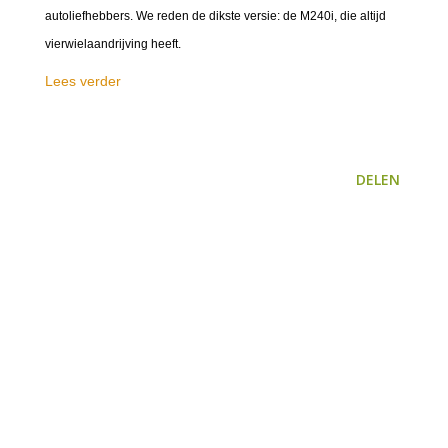
autoliefhebbers. We reden de dikste versie: de M240i, die altijd
vierwielaandrijving heeft.
Lees verder
DELEN