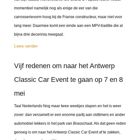
momenteel namelijk nog als enige de eer van die
carrosserievorm hoog bij de Franse constructeur, maar niet voor
lang meer. Daarmee komt een einde aan een MPV-traditie die al
bijna drie decennia meegaat.
Lees verder
Vijf redenen om naar het Antwerp
Classic Car Event te gaan op 7 en 8
mei
Taal Nederlands Nog maar twee weekjes slapen en het is weer
zover: dan verzamelt er een enorme partij aan oldtimers en ander
automobiel lekkers in het park van Brasschaat. Als dat geen reden
genoeg is om naar het Antwerp Classic Car Event af te zakken,