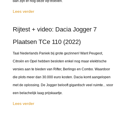
dan zijn er nog deze vijf troeven.
Lees verder
Rijtest + video: Dacia Jogger 7
Plaatsen TCe 110 (2022)
Taal Nederlands Paniek bij grote gezinnen! Want Peugeot,
Citroën en Opel hebben besloten enkel nog maar elektrische
versies aan te bieden van Rifter, Berlingo en Combo. Waardoor
die plots meer dan 30.000 euro kosten. Dacia komt aangelopen
met de oplossing. De Jogger belooft gigantisch veel ruimte... voor
een belachelijk laag prijskaartje.
Lees verder