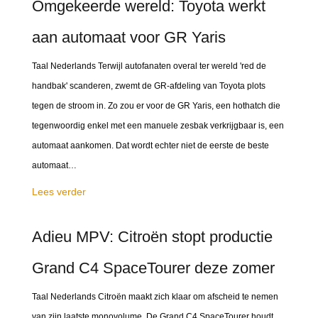
Omgekeerde wereld: Toyota werkt
aan automaat voor GR Yaris
Taal Nederlands Terwijl autofanaten overal ter wereld 'red de
handbak' scanderen, zwemt de GR-afdeling van Toyota plots
tegen de stroom in. Zo zou er voor de GR Yaris, een hothatch die
tegenwoordig enkel met een manuele zesbak verkrijgbaar is, een
automaat aankomen. Dat wordt echter niet de eerste de beste
automaat…
Lees verder
Adieu MPV: Citroën stopt productie
Grand C4 SpaceTourer deze zomer
Taal Nederlands Citroën maakt zich klaar om afscheid te nemen
van zijn laatste monovolume. De Grand C4 SpaceTourer houdt