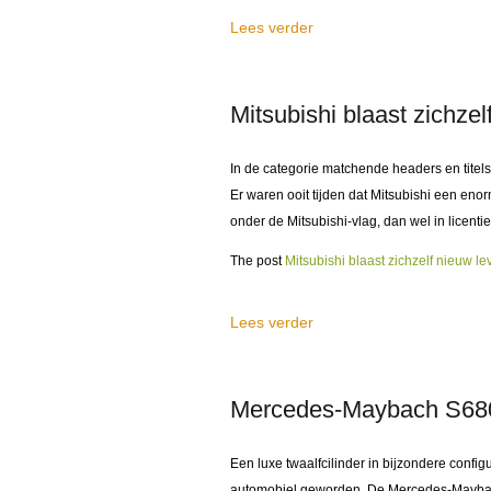
Lees verder
Mitsubishi blaast zichzel
In de categorie matchende headers en titels
Er waren ooit tijden dat Mitsubishi een en
onder de Mitsubishi-vlag, dan wel in licen
The post
Mitsubishi blaast zichzelf nieuw le
Lees verder
Mercedes-Maybach S680 b
Een luxe twaalfcilinder in bijzondere confi
automobiel geworden. De Mercedes-Maybach 