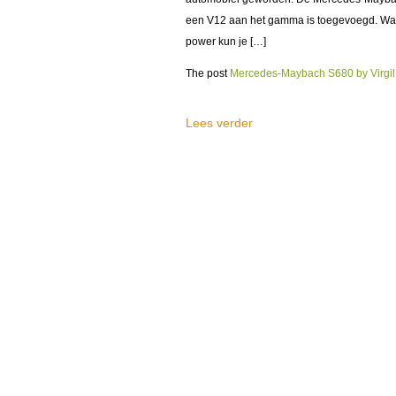
een V12 aan het gamma is toegevoegd. Waa
power kun je […]
The post
Mercedes-Maybach S680 by Virgil 
Lees verder