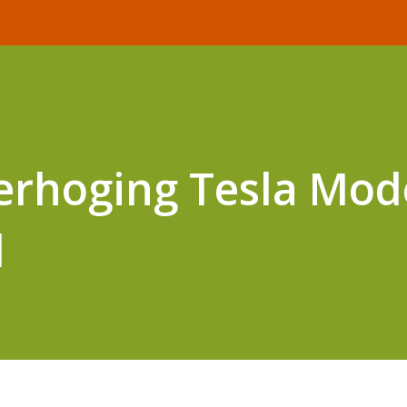
verhoging Tesla Mod
d