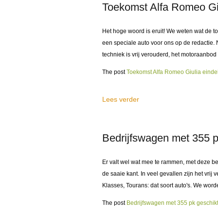
Toekomst Alfa Romeo Giul
Het hoge woord is eruit! We weten wat de to
een speciale auto voor ons op de redactie. 
techniek is vrij verouderd, het motoraanbod i
The post
Toekomst Alfa Romeo Giulia eindeli
Lees verder
Bedrijfswagen met 355 p
Er valt wel wat mee te rammen, met deze bed
de saaie kant. In veel gevallen zijn het vrij v
Klasses, Tourans: dat soort auto's. We word
The post
Bedrijfswagen met 355 pk geschikt