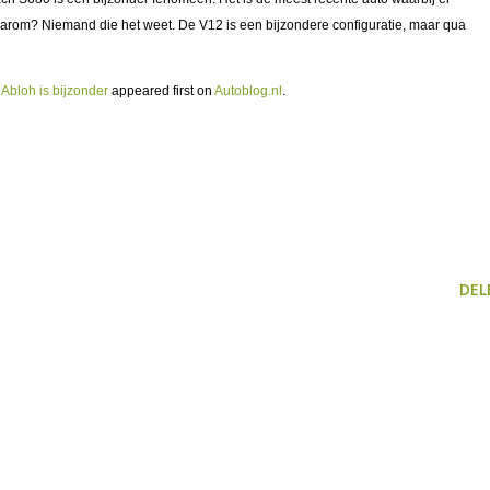
rom? Niemand die het weet. De V12 is een bijzondere configuratie, maar qua
Abloh is bijzonder
appeared first on
Autoblog.nl
.
DEL