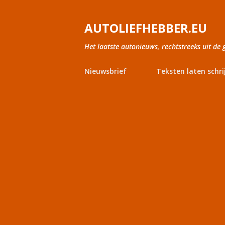
AUTOLIEFHEBBER.EU
Het laatste autonieuws, rechtstreeks uit de 
Nieuwsbrief
Teksten laten schri