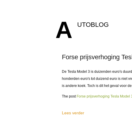
A
UTOBLOG
Forse prijsverhoging Tes
De Tesla Model 3 is duizenden euro's duurd
honderden euro's tot duizend euro is niet v
is andere koek. Toch is dit het geval voor d
The post
Forse prijsverhoging Tesla Model 3
Lees verder