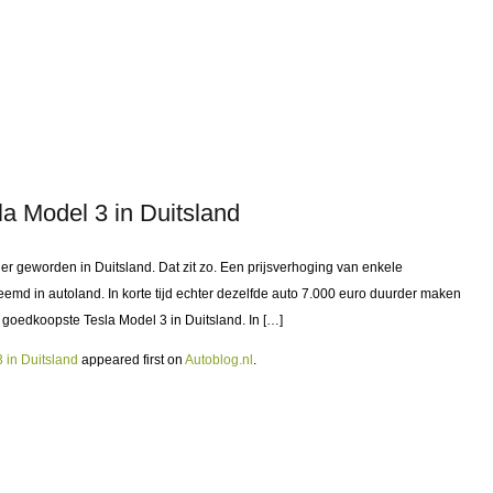
la Model 3 in Duitsland
er geworden in Duitsland. Dat zit zo. Een prijsverhoging van enkele
reemd in autoland. In korte tijd echter dezelfde auto 7.000 euro duurder maken
e goedkoopste Tesla Model 3 in Duitsland. In […]
 in Duitsland
appeared first on
Autoblog.nl
.