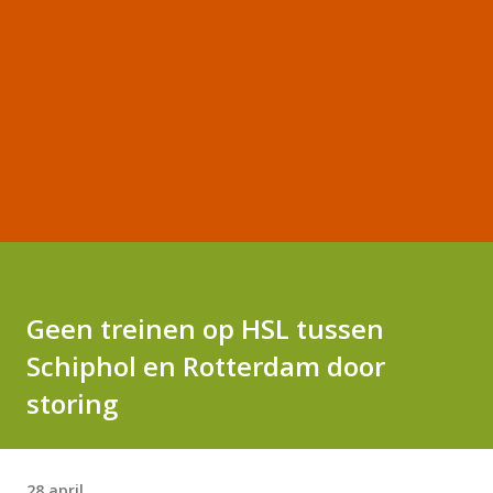
Geen treinen op HSL tussen
Schiphol en Rotterdam door
storing
28 april