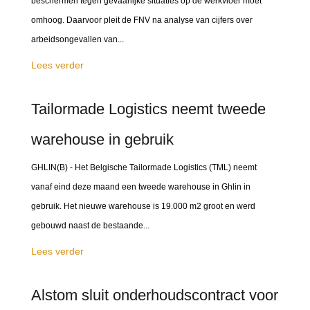
beschermen tegen gevaarlijke situaties op de werkvloer moet
omhoog. Daarvoor pleit de FNV na analyse van cijfers over
arbeidsongevallen van...
Lees verder
Tailormade Logistics neemt tweede
warehouse in gebruik
GHLIN(B) - Het Belgische Tailormade Logistics (TML) neemt
vanaf eind deze maand een tweede warehouse in Ghlin in
gebruik. Het nieuwe warehouse is 19.000 m2 groot en werd
gebouwd naast de bestaande...
Lees verder
Alstom sluit onderhoudscontract voor