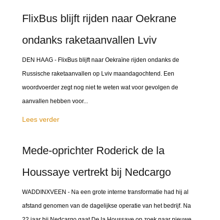
FlixBus blijft rijden naar Oekrane
ondanks raketaanvallen Lviv
DEN HAAG - FlixBus blijft naar Oekraïne rijden ondanks de
Russische raketaanvallen op Lviv maandagochtend. Een
woordvoerder zegt nog niet te weten wat voor gevolgen de
aanvallen hebben voor...
Lees verder
Mede-oprichter Roderick de la
Houssaye vertrekt bij Nedcargo
WADDINXVEEN - Na een grote interne transformatie had hij al
afstand genomen van de dagelijkse operatie van het bedrijf. Na
22 jaar bij Nedcargo gaat De la Houssaye op zoek naar nieuwe