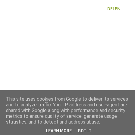
DELEN
This site uses cookies from Google to deliver its services
and to analyze traffic. Your IP address and user-agent are
shared with Google along with performance and security
metrics to ensure quality of service, generate usage
statistics, and to detect and address abuse.
LEARN MORE
GOT IT