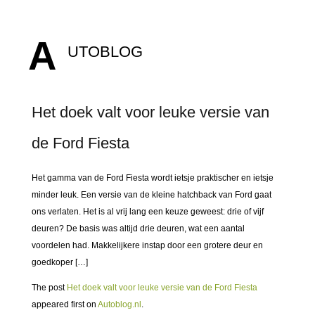
A
UTOBLOG
Het doek valt voor leuke versie van
de Ford Fiesta
Het gamma van de Ford Fiesta wordt ietsje praktischer en ietsje
minder leuk. Een versie van de kleine hatchback van Ford gaat
ons verlaten. Het is al vrij lang een keuze geweest: drie of vijf
deuren? De basis was altijd drie deuren, wat een aantal
voordelen had. Makkelijkere instap door een grotere deur en
goedkoper […]
The post
Het doek valt voor leuke versie van de Ford Fiesta
appeared first on
Autoblog.nl
.