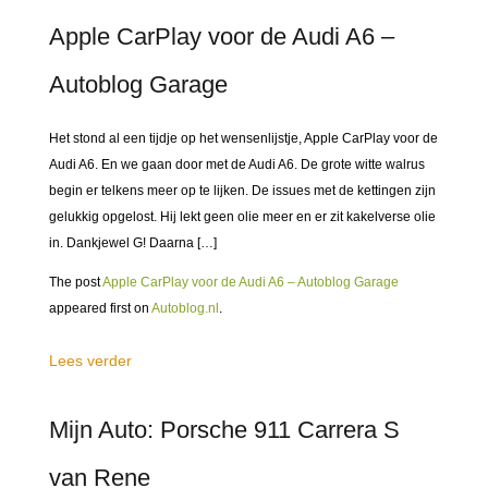
Apple CarPlay voor de Audi A6 –
Autoblog Garage
Het stond al een tijdje op het wensenlijstje, Apple CarPlay voor de
Audi A6. En we gaan door met de Audi A6. De grote witte walrus
begin er telkens meer op te lijken. De issues met de kettingen zijn
gelukkig opgelost. Hij lekt geen olie meer en er zit kakelverse olie
in. Dankjewel G! Daarna […]
The post
Apple CarPlay voor de Audi A6 – Autoblog Garage
appeared first on
Autoblog.nl
.
Lees verder
Mijn Auto: Porsche 911 Carrera S
van Rene