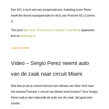
Een 911 is toch wel een jongensdroom. Autoblog-lezer Rene
heeft die droom waargemaakt en dit is zijn Porsche 911 Carrera
S.
The post
Mijn Auto: Porsche 911 Carrera S van Rene
appeared
first on
Autoblog.nl
.
Lees verder
Video – Sergio Perez neemt auto
van de zaak naar circuit Miami
Wat doe je als je ineens binnen een etmaal van New York naar
het nieuwe Formule 1-circuit van Miami moet komen? Voor Sergio
Perez pak je dan natuurlijk de auto van de zaak, dat gaat veel
sneller.