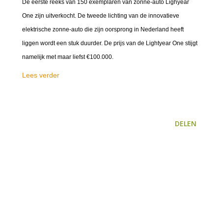
De eerste reeks van 150 exemplaren van zonne-auto Lighyear
One zijn uitverkocht. De tweede lichting van de innovatieve
elektrische zonne-auto die zijn oorsprong in Nederland heeft
liggen wordt een stuk duurder. De prijs van de Lightyear One stijgt
namelijk met maar liefst €100.000.
Lees verder
DELEN