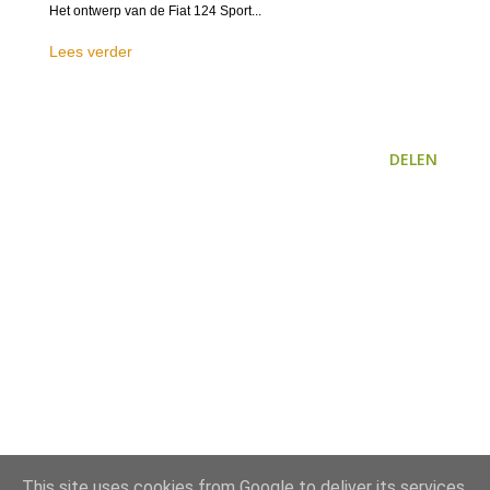
Het ontwerp van de Fiat 124 Sport...
Lees verder
DELEN
This site uses cookies from Google to deliver its services