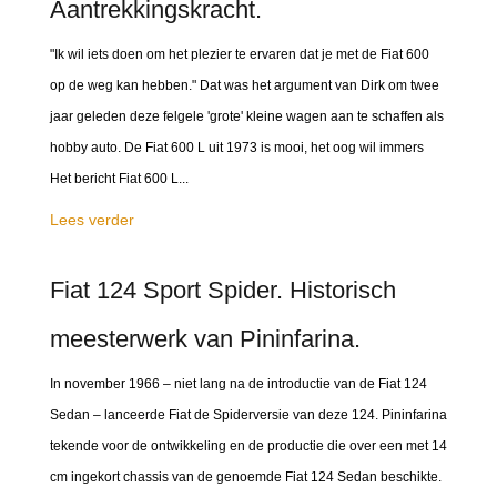
Aantrekkingskracht.
"Ik wil iets doen om het plezier te ervaren dat je met de Fiat 600
op de weg kan hebben." Dat was het argument van Dirk om twee
jaar geleden deze felgele 'grote' kleine wagen aan te schaffen als
hobby auto. De Fiat 600 L uit 1973 is mooi, het oog wil immers
Het bericht Fiat 600 L...
Lees verder
Fiat 124 Sport Spider. Historisch
meesterwerk van Pininfarina.
In november 1966 – niet lang na de introductie van de Fiat 124
Sedan – lanceerde Fiat de Spiderversie van deze 124. Pininfarina
tekende voor de ontwikkeling en de productie die over een met 14
cm ingekort chassis van de genoemde Fiat 124 Sedan beschikte.