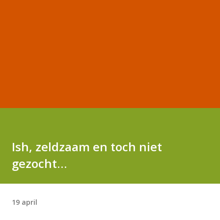
Ish, zeldzaam en toch niet
gezocht…
19 april