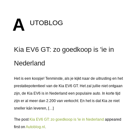
A
UTOBLOG
Kia EV6 GT: zo goedkoop is 'ie in
Nederland
Het is een koopje! Tenminste, als je kijkt naar de uitrusting en het
prestatiepotentieel van de Kia EV6 GT. Het zal jullie niet ontgaan
zijn, de Kia EV6 is in Nederland een populaire auto. In korte tijd
zijn er al meer dan 2.200 van verkocht. En het is dat Kia ze niet
sneller kán leveren, […]
The post
Kia EV6 GT: zo goedkoop is 'ie in Nederland
appeared
first on
Autoblog.nl
.