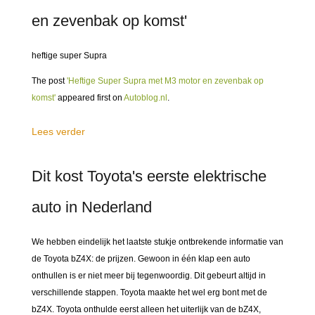
en zevenbak op komst'
heftige super Supra
The post
'Heftige Super Supra met M3 motor en zevenbak op
komst'
appeared first on
Autoblog.nl
.
Lees verder
Dit kost Toyota's eerste elektrische
auto in Nederland
We hebben eindelijk het laatste stukje ontbrekende informatie van
de Toyota bZ4X: de prijzen. Gewoon in één klap een auto
onthullen is er niet meer bij tegenwoordig. Dit gebeurt altijd in
verschillende stappen. Toyota maakte het wel erg bont met de
bZ4X. Toyota onthulde eerst alleen het uiterlijk van de bZ4X,