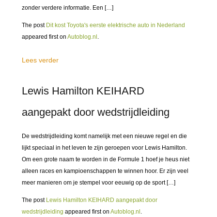
zonder verdere informatie. Een […]
The post
Dit kost Toyota's eerste elektrische auto in Nederland
appeared first on
Autoblog.nl
.
Lees verder
Lewis Hamilton KEIHARD
aangepakt door wedstrijdleiding
De wedstrijdleiding komt namelijk met een nieuwe regel en die
lijkt speciaal in het leven te zijn geroepen voor Lewis Hamilton.
Om een grote naam te worden in de Formule 1 hoef je heus niet
alleen races en kampioenschappen te winnen hoor. Er zijn veel
meer manieren om je stempel voor eeuwig op de sport […]
The post
Lewis Hamilton KEIHARD aangepakt door
wedstrijdleiding
appeared first on
Autoblog.nl
.