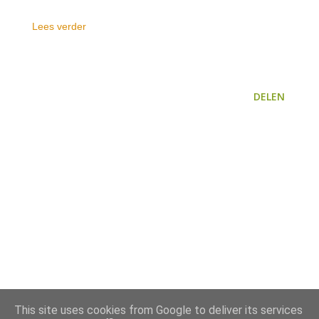
Lees verder
DELEN
This site uses cookies from Google to deliver its services