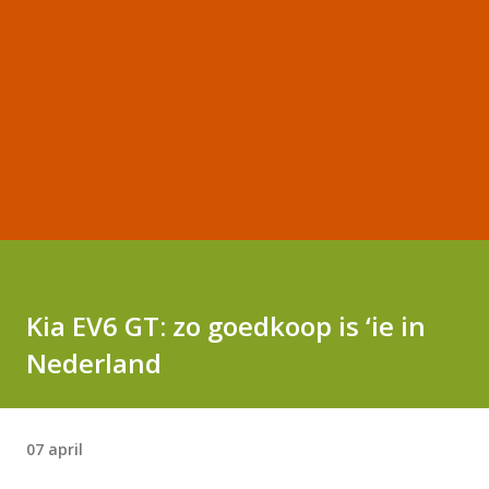
Kia EV6 GT: zo goedkoop is ‘ie in
Nederland
07 april