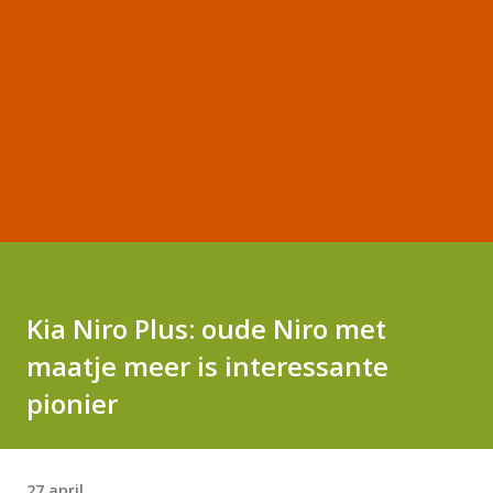
Kia Niro Plus: oude Niro met
maatje meer is interessante
pionier
27 april