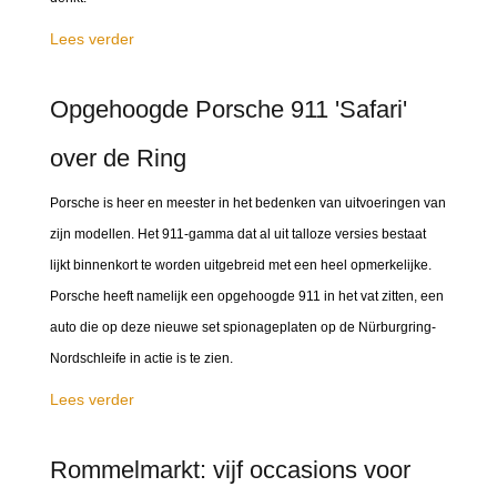
Lees verder
Opgehoogde Porsche 911 'Safari'
over de Ring
Porsche is heer en meester in het bedenken van uitvoeringen van
zijn modellen. Het 911-gamma dat al uit talloze versies bestaat
lijkt binnenkort te worden uitgebreid met een heel opmerkelijke.
Porsche heeft namelijk een opgehoogde 911 in het vat zitten, een
auto die op deze nieuwe set spionageplaten op de Nürburgring-
Nordschleife in actie is te zien.
Lees verder
Rommelmarkt: vijf occasions voor