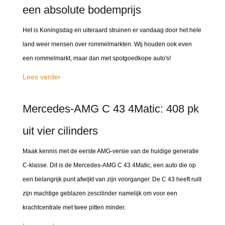
een absolute bodemprijs
Het is Koningsdag en uiteraard struinen er vandaag door het hele
land weer mensen over rommelmarkten. Wij houden ook even
een rommelmarkt, maar dan met spotgoedkope auto's!
Lees verder
Mercedes-AMG C 43 4Matic: 408 pk
uit vier cilinders
Maak kennis met de eerste AMG-versie van de huidige generatie
C-klasse. Dit is de Mercedes-AMG C 43 4Matic, een auto die op
een belangrijk punt afwijkt van zijn voorganger. De C 43 heeft ruilt
zijn machtige geblazen zescilinder namelijk om voor een
krachtcentrale met twee pitten minder.