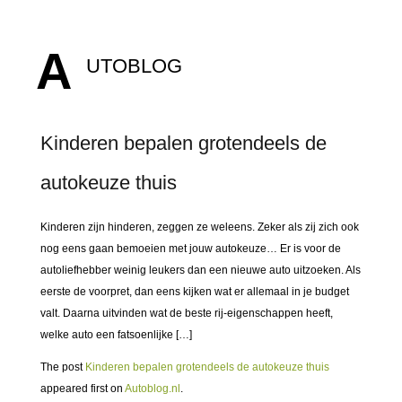
A
UTOBLOG
Kinderen bepalen grotendeels de
autokeuze thuis
Kinderen zijn hinderen, zeggen ze weleens. Zeker als zij zich ook
nog eens gaan bemoeien met jouw autokeuze… Er is voor de
autoliefhebber weinig leukers dan een nieuwe auto uitzoeken. Als
eerste de voorpret, dan eens kijken wat er allemaal in je budget
valt. Daarna uitvinden wat de beste rij-eigenschappen heeft,
welke auto een fatsoenlijke […]
The post
Kinderen bepalen grotendeels de autokeuze thuis
appeared first on
Autoblog.nl
.