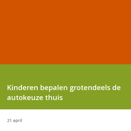
Kinderen bepalen grotendeels de
autokeuze thuis
21 april