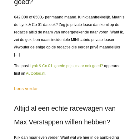
goed?
€42.000 of €500,- per maand maand. Klinkt aantrekkelijk. Maar is
de Lynk & Co 01 dat ook? Zeg je private lease dan komt op de
redactie altijd de naam van ondergetekende naar voren. Want ik,
zei de gek, ben naast incidentele MINI cabrio private leaser
@wouter de enige op de redactie die eerder privé maandelijks
[…]
The post
Lynk & Co 01: goede prijs, maar ook goed?
appeared
first on
Autoblog.nl
.
Lees verder
Altijd al een echte racewagen van
Max Verstappen willen hebben?
Kijk dan maar even verder. Want wat we hier in de aanbieding