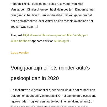
hebben lijkt niet eens op een echte racewagen van Max
Verstappen. Of misschien een heel klein beetje… Dingen kunnen
raar gaan in het leven. Een voorbeeldje. Het kon gebeuren dat
onze gewaardeerde lezer Walter op een recente avond aan het
zoeken was naar […]
The post
Altijd al een echte racewagen van Max Verstappen
willen hebben?
appeared first on
Autoblog.nl
.
Lees verder
Vorig jaar zijn er iets minder auto's
gesloopt dan in 2020
En met auto's die gesloopt zijn, bedoelen we dus dat ze naar een
autodemontagebedrijf zijn gebracht. Of het aan de dure occasions
ligt (we rijden nog wel een jaartje door in onze aftandse auto) of