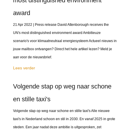
most distinguished environment
award
21 Apr 2022 | Press release David Attenborough receives the
UN's most distinguished environment award Ambitieuze
scenario's voor klimaatneutraal energiesysteem Actueel nieuws in
jouw mailbox ontvangen? Direct het hele artikel lezen? Meld je
aan voor de nieuwsbrief.
Lees verder
Volgende stap op weg naar schone
en stille taxi's
Volgende stap op weg naar schone en stille taxi's Alle nieuwe
taxi's in Nederland schoon en stil in 2030. En vanaf 2025 in grote
steden. Een jaar nadat deze ambitie is uitgesproken, zet