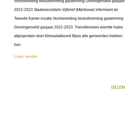
Voorbereiding besluitvorming gaswinning Groningenveld gasjaar
2022-2023 Staatssecretaris Vijlbrief (Mijnbouw) informeert de
Tweede Kamer inzake Voorbereiding besluitvorming gaswinning
Groningenveld gasjaar 2022-2023. Transitievisies warmte halen
afgesproken doel Klimaatakkoord Bijna alle gemeenten hebben
hun
Lees verder
DELEN