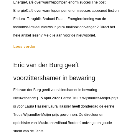
EnergieCafé over warmtepompen enorm succes The post
EnergieCafé over warmtepompen enorm succes appeared first on
Endura. Terugblik Brabant Praat - Energierekening van de
toekomst Actueel nieuws in jouw mailbox ontvangen? Direct het
hele artikel lezen? Meld je aan voor de nieuwsbrief.
Lees verder
Eric van der Burg geeft
voorzittershamer in bewaring
Eric van der Burg geeft voorzittershamer in bewaring
Nieuwsbericht | 15 april 2022 Eerste Truus Wijsmuller-Meijer-prijs
is voor Laura Hassler Laura Hassler heeft donderdag de eerste
Truus Wijsmuller-Meijer prijs gewonnen. De directeur en
oprichtster van 'Musicians without Borders' ontving een goude
speld van de Tante