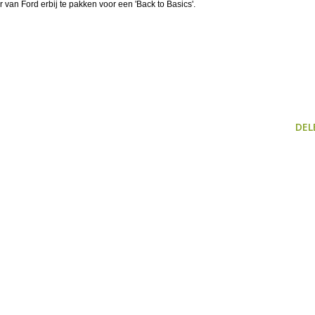
 van Ford erbij te pakken voor een 'Back to Basics'.
DEL