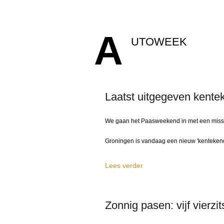
A
UTOWEEK
Laatst uitgegeven kent
We gaan het Paasweekend in met een missch
Groningen is vandaag een nieuw 'kentekendi
Lees verder
Zonnig pasen: vijf vierzi