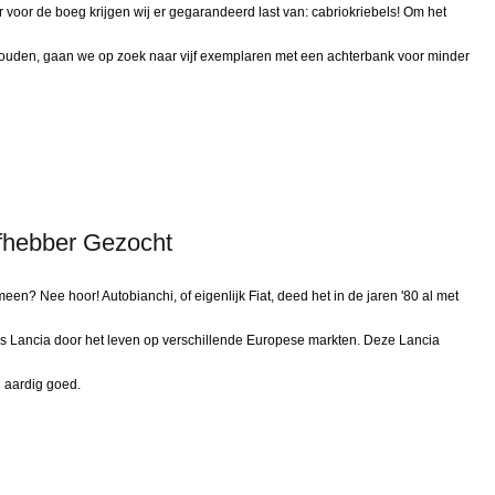
oor de boeg krijgen wij er gegarandeerd last van: cabriokriebels! Om het
houden, gaan we op zoek naar vijf exemplaren met een achterbank voor minder
efhebber Gezocht
? Nee hoor! Autobianchi, of eigenlijk Fiat, deed het in de jaren '80 al met
ls Lancia door het leven op verschillende Europese markten. Deze Lancia
g aardig goed.