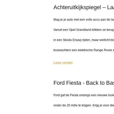
Achteruitkijkspiegel – L
Mag je je auto met een volle accu aan de l
Vanuit een Opel Grandland blikken ze terug
in een Skoda Enyaq rijden, maar wellicht b
boswachters een elektrische Range Rover 
Lees verder
Ford Fiesta - Back to Ba
Ford gaf de Fiesta onlangs een nieuwe loo
onder de 20 mille te krijgen. Krijg je voor d