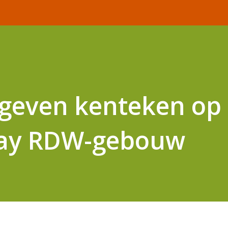
egeven kenteken op
lay RDW-gebouw