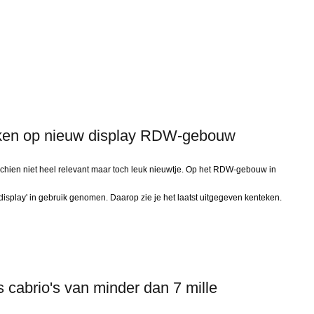
eken op nieuw display RDW-gebouw
ien niet heel relevant maar toch leuk nieuwtje. Op het RDW-gebouw in
splay' in gebruik genomen. Daarop zie je het laatst uitgegeven kenteken.
ts cabrio's van minder dan 7 mille