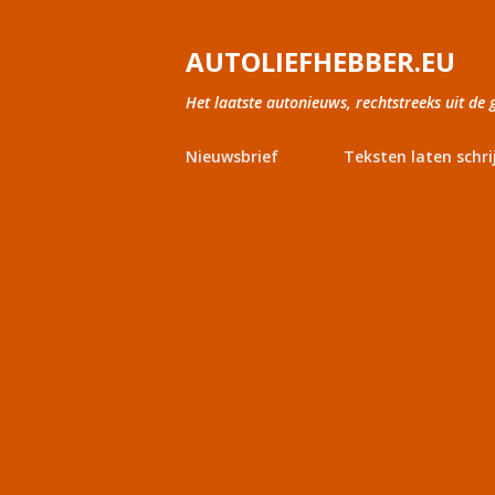
AUTOLIEFHEBBER.EU
Het laatste autonieuws, rechtstreeks uit de 
Nieuwsbrief
Teksten laten schri