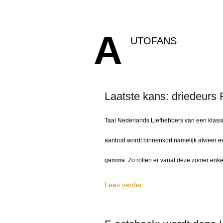
A
UTOFANS
Laatste kans: driedeurs F
Taal Nederlands Liefhebbers van een klass
aanbod wordt binnenkort namelijk alweer een 
gamma. Zo rollen er vanaf deze zomer enkel n
Lees verder