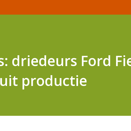
: driedeurs Ford Fi
uit productie