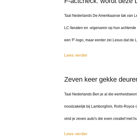
F-actcheck: wordt deze 
Taal Nederlands De Amerikaanse tak van Lex
LC-fanaten en -eigenaren op hun achterste 
een 'F'-logo, maar eerder zei Lexus dat de
Lees verder
Zeven keer gekke deure
Taal Nederlands Ben je al die eenheidswors
noodzakelijk bij Lamborghini, Rolls-Royce 
vind je zeven auto's die even creatief met
Lees verder