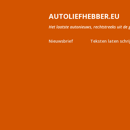
AUTOLIEFHEBBER.EU
Het laatste autonieuws, rechtstreeks uit de 
Nieuwsbrief
Teksten laten schri