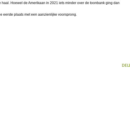
e haal. Hoewel de Amerikaan in 2021 iets minder over de toonbank ging dan
e eerste plaats met een aanzienlijke voorsprong.
DEL