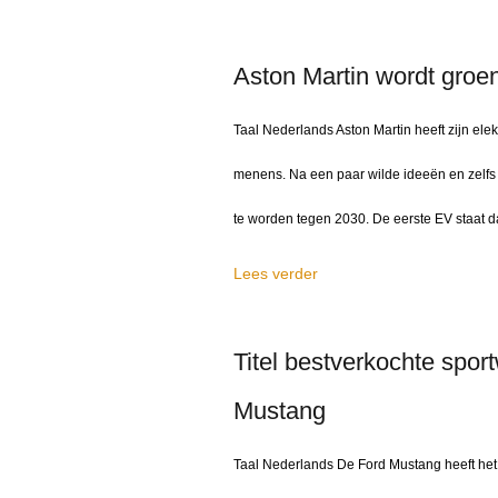
Aston Martin wordt groen
Taal Nederlands Aston Martin heeft zijn el
menens. Na een paar wilde ideeën en zelfs e
te worden tegen 2030. De eerste EV staat d
Lees verder
Titel bestverkochte spo
Mustang
Taal Nederlands De Ford Mustang heeft het o