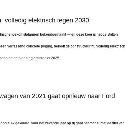
: volledig elektrisch tegen 2030
ektrische toekomstplannen bekendgemaakt — en deze keer is het de Britten
en verrassend concrete poging, belooft de constructeur nu volledig elektrisch
aarin op de planning omstreeks 2025.
rtwagen van 2021 gaat opnieuw naar Ford
pnieuw geklaard: voor het zevende jaar op rij gaat het model met de titel van