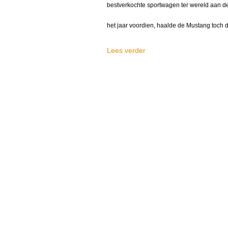
bestverkochte sportwagen ter wereld aan d
het jaar voordien, haalde de Mustang toch d
Lees verder