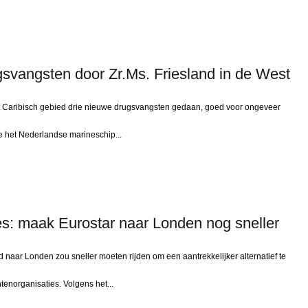
gsvangsten door Zr.Ms. Friesland in de West
t Caribisch gebied drie nieuwe drugsvangsten gedaan, goed voor ongeveer
te het Nederlandse marineschip...
s: maak Eurostar naar Londen nog sneller
ar Londen zou sneller moeten rijden om een aantrekkelijker alternatief te
enorganisaties. Volgens het...