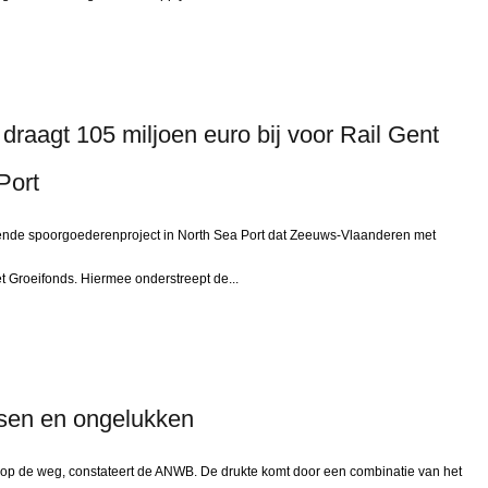
raagt 105 miljoen euro bij voor Rail Gent
Port
de spoorgoederenproject in North Sea Port dat Zeeuws-Vlaanderen met
et Groeifonds. Hiermee onderstreept de...
sen en ongelukken
p de weg, constateert de ANWB. De drukte komt door een combinatie van het