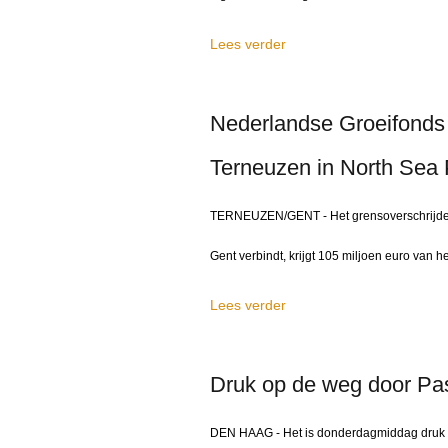
Lees verder
Nederlandse Groeifonds d
Terneuzen in North Sea 
TERNEUZEN/GENT - Het grensoverschrijden
Gent verbindt, krijgt 105 miljoen euro van h
Lees verder
Druk op de weg door Pa
DEN HAAG - Het is donderdagmiddag druk o