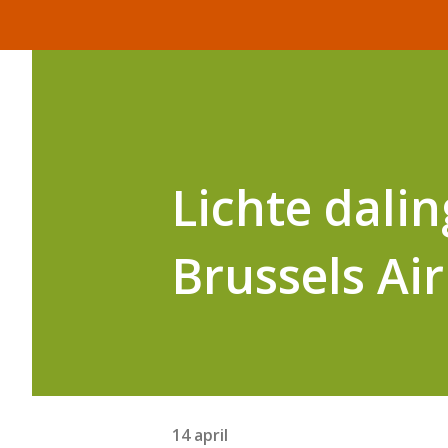
Lichte dali
Brussels Ai
14 april