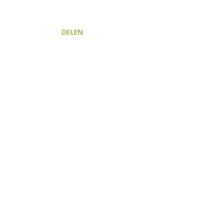
DELEN