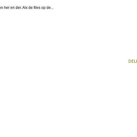
er en der. Als de files op de...
DEL