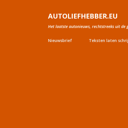
AUTOLIEFHEBBER.EU
Het laatste autonieuws, rechtstreeks uit de 
Nieuwsbrief
Teksten laten schri