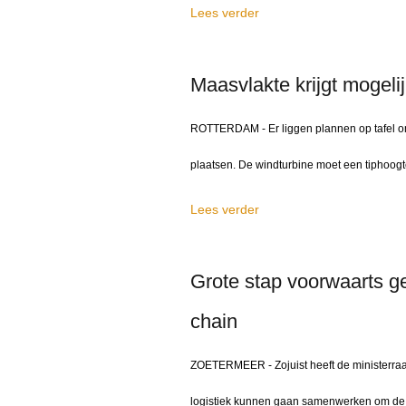
Lees verder
Maasvlakte krijgt mogel
ROTTERDAM - Er liggen plannen op tafel o
plaatsen. De windturbine moet een tiphoogt
Lees verder
Grote stap voorwaarts g
chain
ZOETERMEER - Zojuist heeft de ministerraad
logistiek kunnen gaan samenwerken om de gr