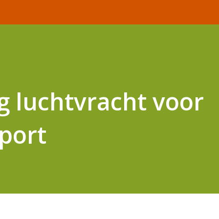
ng luchtvracht voor
rport