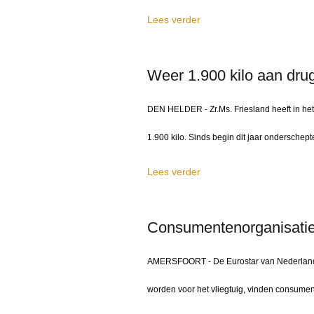
Lees verder
Weer 1.900 kilo aan dru
DEN HELDER - Zr.Ms. Friesland heeft in he
1.900 kilo. Sinds begin dit jaar onderschep
Lees verder
Consumentenorganisatie
AMERSFOORT - De Eurostar van Nederland na
worden voor het vliegtuig, vinden consument