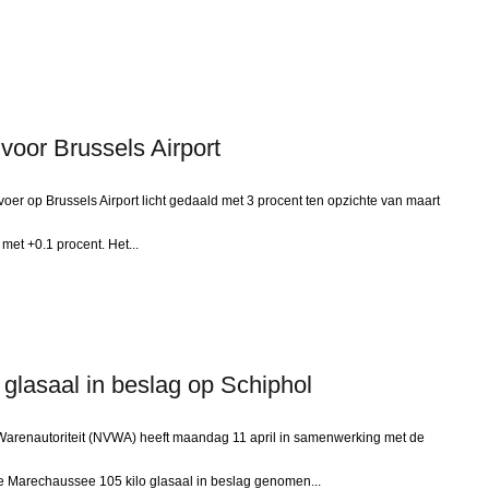
 voor Brussels Airport
voer op Brussels Airport licht gedaald met 3 procent ten opzichte van maart
met +0.1 procent. Het...
glasaal in beslag op Schiphol
renautoriteit (NVWA) heeft maandag 11 april in samenwerking met de
e Marechaussee 105 kilo glasaal in beslag genomen...