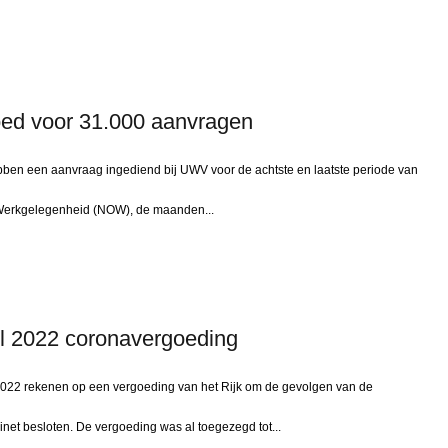
ed voor 31.000 aanvragen
n een aanvraag ingediend bij UWV voor de achtste en laatste periode van
 Werkgelegenheid (NOW), de maanden...
el 2022 coronavergoeding
022 rekenen op een vergoeding van het Rijk om de gevolgen van de
inet besloten. De vergoeding was al toegezegd tot...