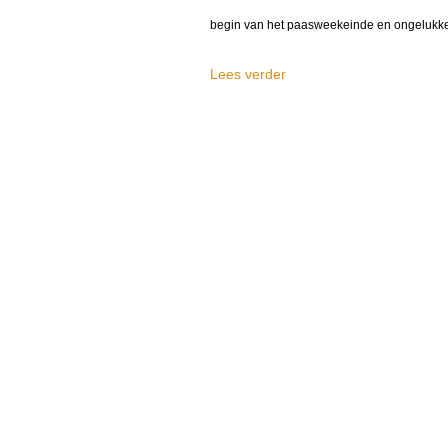
begin van het paasweekeinde en ongelukken h
Lees verder