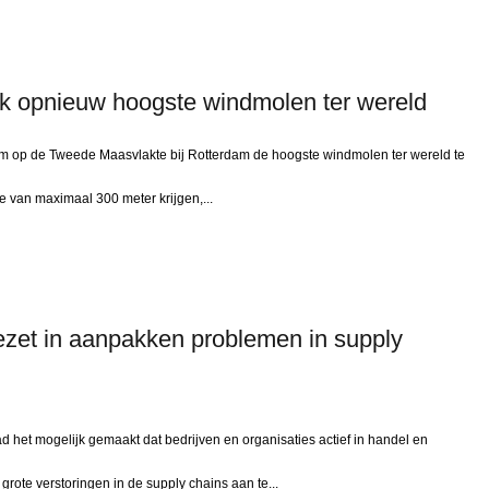
ijk opnieuw hoogste windmolen ter wereld
m op de Tweede Maasvlakte bij Rotterdam de hoogste windmolen ter wereld te
e van maximaal 300 meter krijgen,...
ezet in aanpakken problemen in supply
 het mogelijk gemaakt dat bedrijven en organisaties actief in handel en
ote verstoringen in de supply chains aan te...