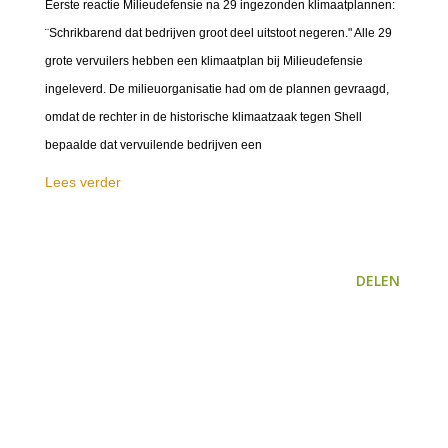
Eerste reactie Milieudefensie na 29 ingezonden klimaatplannen:
¨Schrikbarend dat bedrijven groot deel uitstoot negeren." Alle 29
grote vervuilers hebben een klimaatplan bij Milieudefensie
ingeleverd. De milieuorganisatie had om de plannen gevraagd,
omdat de rechter in de historische klimaatzaak tegen Shell
bepaalde dat vervuilende bedrijven een
Lees verder
DELEN