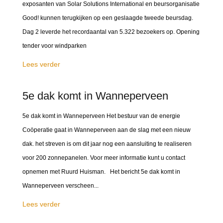
exposanten van Solar Solutions International en beursorganisatie
Good! kunnen terugkijken op een geslaagde tweede beursdag.
Dag 2 leverde het recordaantal van 5.322 bezoekers op. Opening
tender voor windparken
Lees verder
5e dak komt in Wanneperveen
5e dak komt in Wanneperveen Het bestuur van de energie
Coöperatie gaat in Wanneperveen aan de slag met een nieuw
dak. het streven is om dit jaar nog een aansluiting te realiseren
voor 200 zonnepanelen. Voor meer informatie kunt u contact
opnemen met Ruurd Huisman. Het bericht 5e dak komt in
Wanneperveen verscheen...
Lees verder