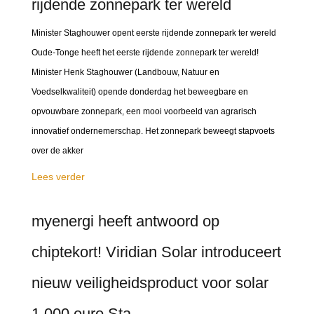
rijdende zonnepark ter wereld
Minister Staghouwer opent eerste rijdende zonnepark ter wereld
Oude-Tonge heeft het eerste rijdende zonnepark ter wereld!
Minister Henk Staghouwer (Landbouw, Natuur en
Voedselkwaliteit) opende donderdag het beweegbare en
opvouwbare zonnepark, een mooi voorbeeld van agrarisch
innovatief ondernemerschap. Het zonnepark beweegt stapvoets
over de akker
Lees verder
myenergi heeft antwoord op
chiptekort! Viridian Solar introduceert
nieuw veiligheidsproduct voor solar
1.000 euro Sta...