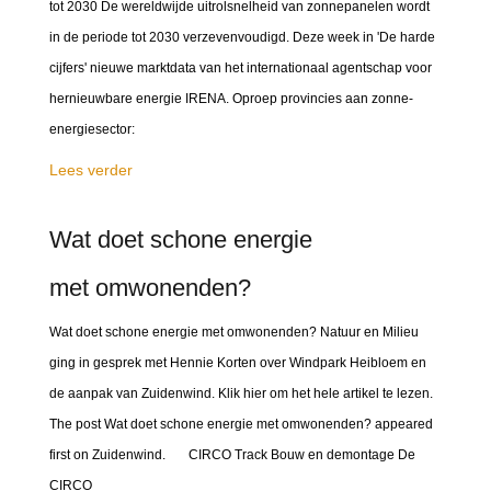
tot 2030 De wereldwijde uitrolsnelheid van zonnepanelen wordt
in de periode tot 2030 verzevenvoudigd. Deze week in 'De harde
cijfers' nieuwe marktdata van het internationaal agentschap voor
hernieuwbare energie IRENA. Oproep provincies aan zonne-
energiesector:
Lees verder
Wat doet schone energie
met omwonenden?
Wat doet schone energie met omwonenden? Natuur en Milieu
ging in gesprek met Hennie Korten over Windpark Heibloem en
de aanpak van Zuidenwind. Klik hier om het hele artikel te lezen.
The post Wat doet schone energie met omwonenden? appeared
first on Zuidenwind. CIRCO Track Bouw en demontage De
CIRCO