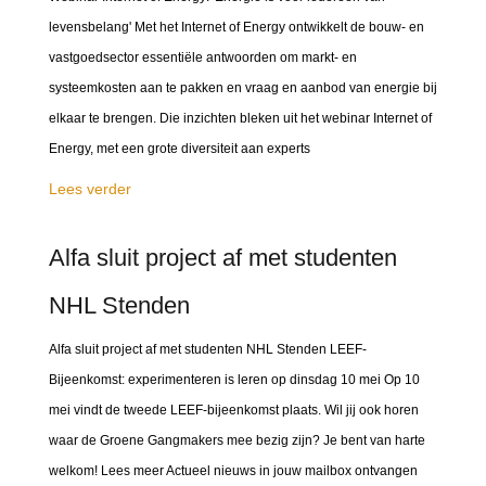
levensbelang' Met het Internet of Energy ontwikkelt de bouw- en
vastgoedsector essentiële antwoorden om markt- en
systeemkosten aan te pakken en vraag en aanbod van energie bij
elkaar te brengen. Die inzichten bleken uit het webinar Internet of
Energy, met een grote diversiteit aan experts
Lees verder
Alfa sluit project af met studenten
NHL Stenden
Alfa sluit project af met studenten NHL Stenden LEEF-
Bijeenkomst: experimenteren is leren op dinsdag 10 mei Op 10
mei vindt de tweede LEEF-bijeenkomst plaats. Wil jij ook horen
waar de Groene Gangmakers mee bezig zijn? Je bent van harte
welkom! Lees meer Actueel nieuws in jouw mailbox ontvangen