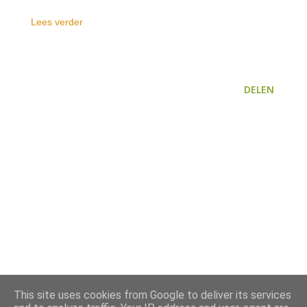
Lees verder
DELEN
This site uses cookies from Google to deliver its services