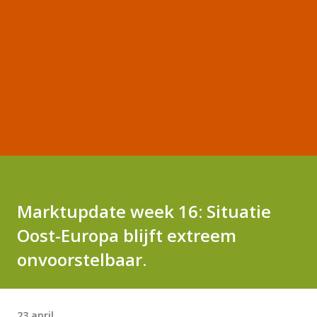
Marktupdate week 16: Situatie
Oost-Europa blijft extreem
onvoorstelbaar.
23 april