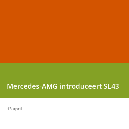
Mercedes-AMG introduceert SL43
13 april