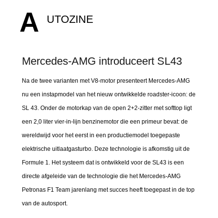
A
UTOZINE
Mercedes-AMG introduceert SL43
Na de twee varianten met V8-motor presenteert Mercedes-AMG
nu een instapmodel van het nieuw ontwikkelde roadster-icoon: de
SL 43. Onder de motorkap van de open 2+2-zitter met softtop ligt
een 2,0 liter vier-in-lijn benzinemotor die een primeur bevat: de
wereldwijd voor het eerst in een productiemodel toegepaste
elektrische uitlaatgasturbo. Deze technologie is afkomstig uit de
Formule 1. Het systeem dat is ontwikkeld voor de SL43 is een
directe afgeleide van de technologie die het Mercedes-AMG
Petronas F1 Team jarenlang met succes heeft toegepast in de top
van de autosport.