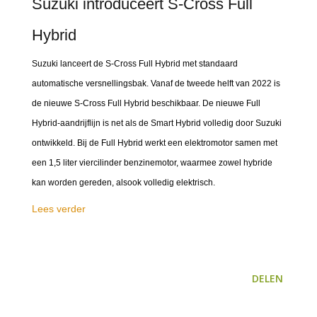
Suzuki introduceert S-Cross Full
Hybrid
Suzuki lanceert de S-Cross Full Hybrid met standaard
automatische versnellingsbak. Vanaf de tweede helft van 2022 is
de nieuwe S-Cross Full Hybrid beschikbaar. De nieuwe Full
Hybrid-aandrijflijn is net als de Smart Hybrid volledig door Suzuki
ontwikkeld. Bij de Full Hybrid werkt een elektromotor samen met
een 1,5 liter viercilinder benzinemotor, waarmee zowel hybride
kan worden gereden, alsook volledig elektrisch.
Lees verder
DELEN