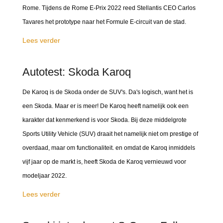
Rome. Tijdens de Rome E-Prix 2022 reed Stellantis CEO Carlos
Tavares het prototype naar het Formule E-circuit van de stad.
Lees verder
Autotest: Skoda Karoq
De Karoq is de Skoda onder de SUV's. Da's logisch, want het is
een Skoda. Maar er is meer! De Karoq heeft namelijk ook een
karakter dat kenmerkend is voor Skoda. Bij deze middelgrote
Sports Utility Vehicle (SUV) draait het namelijk niet om prestige of
overdaad, maar om functionaliteit. en omdat de Karoq inmiddels
vijf jaar op de markt is, heeft Skoda de Karoq vernieuwd voor
modeljaar 2022.
Lees verder