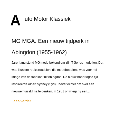
A
uto Motor Klassiek
MG MGA. Een nieuw tijdperk in
Abingdon (1955-1962)
Jarenlang stond MG mede bekend om zijn T-Series modellen. Dat
was illustere reeks roadsters die medebepalend was voor het
imago van de fabrikant uit Abingdon. De nieuw naoorlogse tijd
inspireerde Albert Sydney (Syd) Enever echter om over een
nieuwe huisstijl na te denken. In 1951 ontwierp hij een...
Lees verder