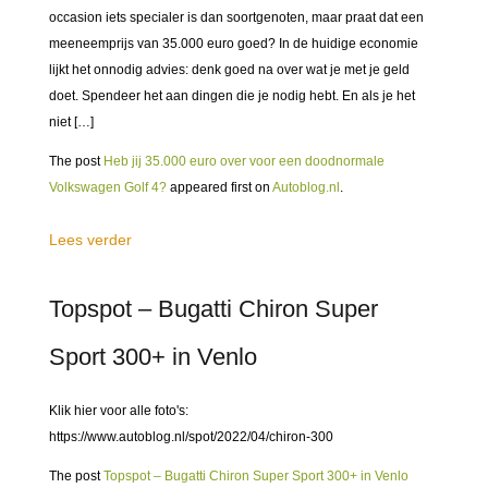
occasion iets specialer is dan soortgenoten, maar praat dat een
meeneemprijs van 35.000 euro goed? In de huidige economie
lijkt het onnodig advies: denk goed na over wat je met je geld
doet. Spendeer het aan dingen die je nodig hebt. En als je het
niet […]
The post
Heb jij 35.000 euro over voor een doodnormale
Volkswagen Golf 4?
appeared first on
Autoblog.nl
.
Lees verder
Topspot – Bugatti Chiron Super
Sport 300+ in Venlo
Klik hier voor alle foto's:
https://www.autoblog.nl/spot/2022/04/chiron-300
The post
Topspot – Bugatti Chiron Super Sport 300+ in Venlo