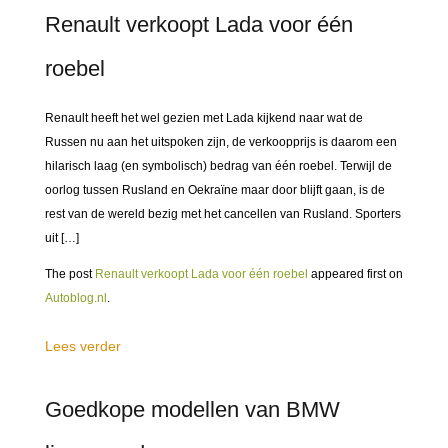
Renault verkoopt Lada voor één
roebel
Renault heeft het wel gezien met Lada kijkend naar wat de
Russen nu aan het uitspoken zijn, de verkoopprijs is daarom een
hilarisch laag (en symbolisch) bedrag van één roebel. Terwijl de
oorlog tussen Rusland en Oekraïne maar door blijft gaan, is de
rest van de wereld bezig met het cancellen van Rusland. Sporters
uit […]
The post
Renault verkoopt Lada voor één roebel
appeared first on
Autoblog.nl
.
Lees verder
Goedkope modellen van BMW