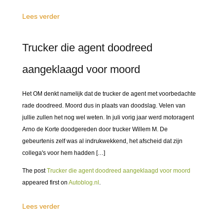
Lees verder
Trucker die agent doodreed
aangeklaagd voor moord
Het OM denkt namelijk dat de trucker de agent met voorbedachte
rade doodreed. Moord dus in plaats van doodslag. Velen van
jullie zullen het nog wel weten. In juli vorig jaar werd motoragent
Arno de Korte doodgereden door trucker Willem M. De
gebeurtenis zelf was al indrukwekkend, het afscheid dat zijn
collega's voor hem hadden […]
The post
Trucker die agent doodreed aangeklaagd voor moord
appeared first on
Autoblog.nl
.
Lees verder