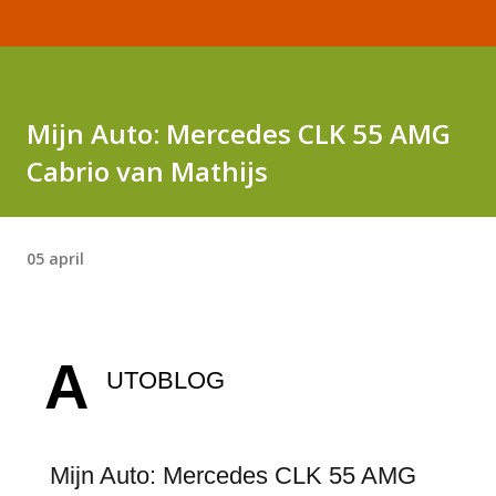
Mijn Auto: Mercedes CLK 55 AMG
Cabrio van Mathijs
05 april
A
UTOBLOG
Mijn Auto: Mercedes CLK 55 AMG