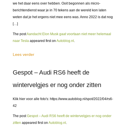
we het daar eens over hebben. Ooit begonnen als micro-
berichtendienst waar je in 70 tekens aan de wereld kon laten
weten dat je het ergens niet mee eens was. Anno 2022 is dat nog
[…]
The post
Aandacht Elon Musk gaat voortaan niet meer helemaal
naar Tesla
appeared first on
Autoblog.nl
.
Lees verder
Gespot – Audi RS6 heeft de
wintervelgjes er nog onder zitten
Klik hier voor alle foto's: https://www.autoblog.nl/spot/2022/04/rs6-
42
The post
Gespot – Audi RS6 heeft de wintervelgjes er nog onder
zitten
appeared first on
Autoblog.nl
.