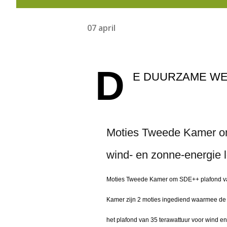
07 april
D
E DUURZAME W
Moties Tweede Kamer om
wind- en zonne-energie l
Moties Tweede Kamer om SDE++ plafond van 
Kamer zijn 2 moties ingediend waarmee de
het plafond van 35 terawattuur voor wind en