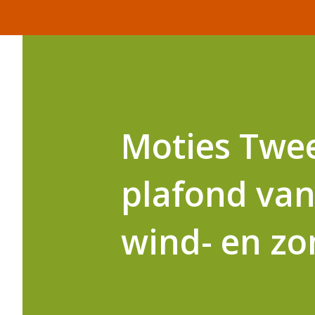
Moties Twe
plafond van
wind- en zo