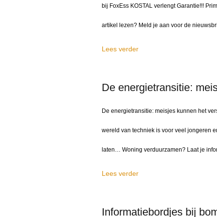
bij FoxEss KOSTAL verlengt Garantie!!! Prim
artikel lezen? Meld je aan voor de nieuwsbri
Lees verder
De energietransitie: mei
De energietransitie: meisjes kunnen het ver
wereld van techniek is voor veel jongeren e
laten… Woning verduurzamen? Laat je infor
Lees verder
Informatiebordjes bij b