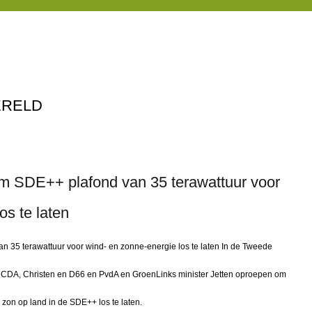
ERELD
 SDE++ plafond van 35 terawattuur voor
os te laten
35 terawattuur voor wind- en zonne-energie los te laten In de Tweede
 CDA, Christen en D66 en PvdA en GroenLinks minister Jetten oproepen om
 zon op land in de SDE++ los te laten.