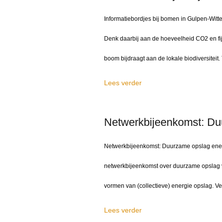
Informatiebordjes bij bomen in Gulpen-Witt
Denk daarbij aan de hoeveelheid CO2 en fi
boom bijdraagt aan de lokale biodiversitei
Lees verder
Netwerkbijeenkomst: Du
Netwerkbijeenkomst: Duurzame opslag ener
netwerkbijeenkomst over duurzame opslag v
vormen van (collectieve) energie opslag. Verv
Lees verder