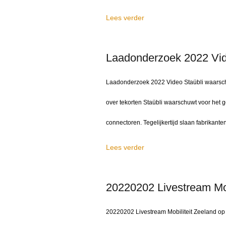
Lees verder
Laadonderzoek 2022 Vi
Laadonderzoek 2022 Video Staübli waarsch
over tekorten Staübli waarschuwt voor het 
connectoren. Tegelijkertijd slaan fabrikant
Lees verder
20220202 Livestream Mob
20220202 Livestream Mobiliteit Zeeland op 2