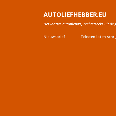
AUTOLIEFHEBBER.EU
Het laatste autonieuws, rechtstreeks uit de 
Nieuwsbrief
Teksten laten schri