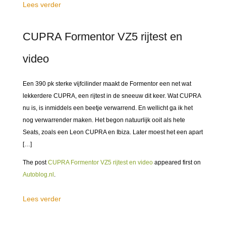
Lees verder
CUPRA Formentor VZ5 rijtest en
video
Een 390 pk sterke vijfcilinder maakt de Formentor een net wat
lekkerdere CUPRA, een rijtest in de sneeuw dit keer. Wat CUPRA
nu is, is inmiddels een beetje verwarrend. En wellicht ga ik het
nog verwarrender maken. Het begon natuurlijk ooit als hete
Seats, zoals een Leon CUPRA en Ibiza. Later moest het een apart
[…]
The post
CUPRA Formentor VZ5 rijtest en video
appeared first on
Autoblog.nl
.
Lees verder