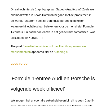
Dit zal toch niet de 1 april-grap van Saoedi-Arabië zijn? Zoals we
allemaal weten is Lewis Hamilton begaan met de problemen in
de wereld. Daarom heeft hij een nuttig beroep uitgekozen,
waarmee hij echt iets kan betekenen voor de mensheid: Formule
1-coureur. En dat bedoelen we in het geheel niet sarcastisch. Wat
blijkt namelijk? Lewis […]
The post
Saoedische minister wil met Hamilton praten over
mensenrechten
appeared first on
Autoblog.nl
.
Lees verder
'Formule 1-entree Audi en Porsche is
volgende week officieel'
We zeggen het er voor alle zekerheid even bij: dit is geen 1 april-