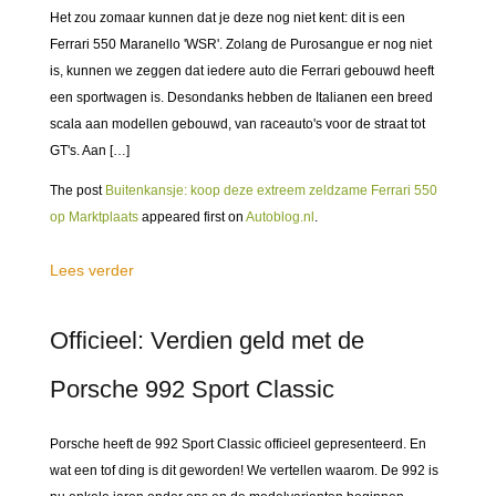
Het zou zomaar kunnen dat je deze nog niet kent: dit is een
Ferrari 550 Maranello 'WSR'. Zolang de Purosangue er nog niet
is, kunnen we zeggen dat iedere auto die Ferrari gebouwd heeft
een sportwagen is. Desondanks hebben de Italianen een breed
scala aan modellen gebouwd, van raceauto's voor de straat tot
GT's. Aan […]
The post
Buitenkansje: koop deze extreem zeldzame Ferrari 550
op Marktplaats
appeared first on
Autoblog.nl
.
Lees verder
Officieel: Verdien geld met de
Porsche 992 Sport Classic
Porsche heeft de 992 Sport Classic officieel gepresenteerd. En
wat een tof ding is dit geworden! We vertellen waarom. De 992 is