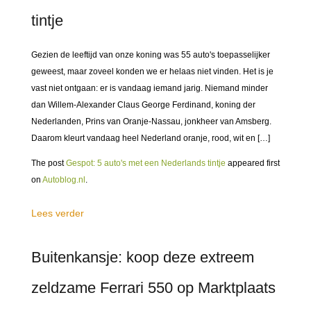
tintje
Gezien de leeftijd van onze koning was 55 auto's toepasselijker
geweest, maar zoveel konden we er helaas niet vinden. Het is je
vast niet ontgaan: er is vandaag iemand jarig. Niemand minder
dan Willem-Alexander Claus George Ferdinand, koning der
Nederlanden, Prins van Oranje-Nassau, jonkheer van Amsberg.
Daarom kleurt vandaag heel Nederland oranje, rood, wit en […]
The post
Gespot: 5 auto's met een Nederlands tintje
appeared first
on
Autoblog.nl
.
Lees verder
Buitenkansje: koop deze extreem
zeldzame Ferrari 550 op Marktplaats