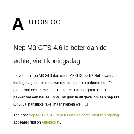
A
UTOBLOG
Nep M3 GTS 4.6 is beter dan de
echte, viert koningsdag
Liever een nep M3 GTS dan geen M3 GTS, toch? Het is vandaag
koningsdag, dus moeten we een oranje auto behandelen. En in
plaats van een Porsche 911 GT3 RS, Lamborghini of Audi TT
pakken we een heuse BMW. Het gaat in dit geval om een nep M3
GTS. Ja, hartstikke fake, maar stiekem wel […]
The post
Nep M3 GTS 4.6 is beter dan de echte, viert koningsdag
appeared first on
Autoblog.nl
.