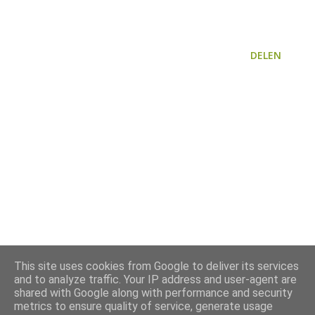
DELEN
This site uses cookies from Google to deliver its services
and to analyze traffic. Your IP address and user-agent are
shared with Google along with performance and security
metrics to ensure quality of service, generate usage