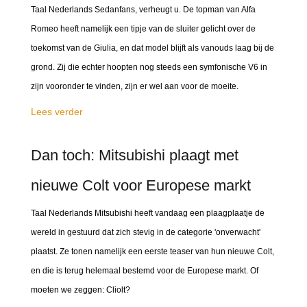
Taal Nederlands Sedanfans, verheugt u. De topman van Alfa
Romeo heeft namelijk een tipje van de sluiter gelicht over de
toekomst van de Giulia, en dat model blijft als vanouds laag bij de
grond. Zij die echter hoopten nog steeds een symfonische V6 in
zijn vooronder te vinden, zijn er wel aan voor de moeite.
Lees verder
Dan toch: Mitsubishi plaagt met
nieuwe Colt voor Europese markt
Taal Nederlands Mitsubishi heeft vandaag een plaagplaatje de
wereld in gestuurd dat zich stevig in de categorie 'onverwacht'
plaatst. Ze tonen namelijk een eerste teaser van hun nieuwe Colt,
en die is terug helemaal bestemd voor de Europese markt. Of
moeten we zeggen: Cliolt?