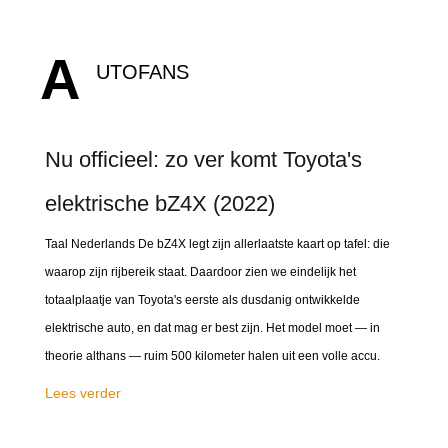
A
UTOFANS
Nu officieel: zo ver komt Toyota's
elektrische bZ4X (2022)
Taal Nederlands De bZ4X legt zijn allerlaatste kaart op tafel: die
waarop zijn rijbereik staat. Daardoor zien we eindelijk het
totaalplaatje van Toyota's eerste als dusdanig ontwikkelde
elektrische auto, en dat mag er best zijn. Het model moet — in
theorie althans — ruim 500 kilometer halen uit een volle accu.
Lees verder