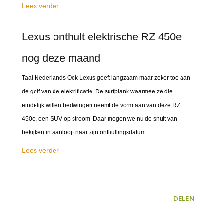
Lees verder
Lexus onthult elektrische RZ 450e
nog deze maand
Taal Nederlands Ook Lexus geeft langzaam maar zeker toe aan
de golf van de elektrificatie. De surfplank waarmee ze die
eindelijk willen bedwingen neemt de vorm aan van deze RZ
450e, een SUV op stroom. Daar mogen we nu de snuit van
bekijken in aanloop naar zijn onthullingsdatum.
Lees verder
DELEN