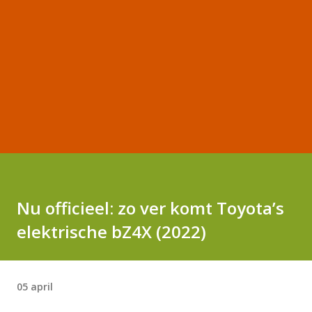
Nu officieel: zo ver komt Toyota’s
elektrische bZ4X (2022)
05 april