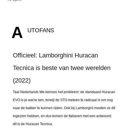
A
UTOFANS
Officieel: Lamborghini Huracan
Tecnica is beste van twee werelden
(2022)
Taal Nederlands We kennen het probleem: de standaard Huracan
EVO is je wat te tam, terwijl de STO meteen te radicaal is om nog
naar de bakker te kunnen rijden. Ook bij Lamborgini moeten ze dit
ingezien hebben, en dus komen de Italianen met een antwoord:
dit is de Huracan Tecnica.