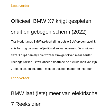
Lees verder
Officieel: BMW X7 krijgt gespleten
snuit en gebogen scherm (2022)
Taal Nederlands BMW trakteert zijn grootste SUV op een facelift,
al is het nog de vraag of je dit wel zo kan noemen. De snuit van
deze X7 lijkt namelijk niet zozeer strakgetrokken maar eerder
uiteengetrokken. BMW lanceert daarmee de nieuwe look van zijn
7-modellen, en integreert meteen ook een moderner interieur.
Lees verder
BMW laat (iets) meer van elektrische
7 Reeks zien