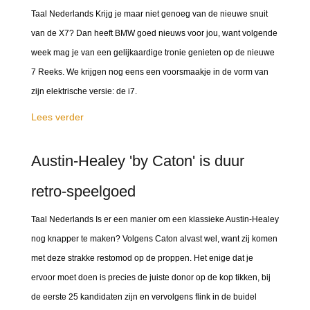
Taal Nederlands Krijg je maar niet genoeg van de nieuwe snuit
van de X7? Dan heeft BMW goed nieuws voor jou, want volgende
week mag je van een gelijkaardige tronie genieten op de nieuwe
7 Reeks. We krijgen nog eens een voorsmaakje in de vorm van
zijn elektrische versie: de i7.
Lees verder
Austin-Healey 'by Caton' is duur
retro-speelgoed
Taal Nederlands Is er een manier om een klassieke Austin-Healey
nog knapper te maken? Volgens Caton alvast wel, want zij komen
met deze strakke restomod op de proppen. Het enige dat je
ervoor moet doen is precies de juiste donor op de kop tikken, bij
de eerste 25 kandidaten zijn en vervolgens flink in de buidel