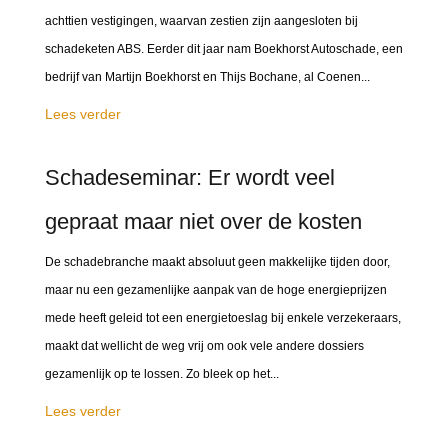
achttien vestigingen, waarvan zestien zijn aangesloten bij
schadeketen ABS. Eerder dit jaar nam Boekhorst Autoschade, een
bedrijf van Martijn Boekhorst en Thijs Bochane, al Coenen...
Lees verder
Schadeseminar: Er wordt veel
gepraat maar niet over de kosten
De schadebranche maakt absoluut geen makkelijke tijden door,
maar nu een gezamenlijke aanpak van de hoge energieprijzen
mede heeft geleid tot een energietoeslag bij enkele verzekeraars,
maakt dat wellicht de weg vrij om ook vele andere dossiers
gezamenlijk op te lossen. Zo bleek op het...
Lees verder