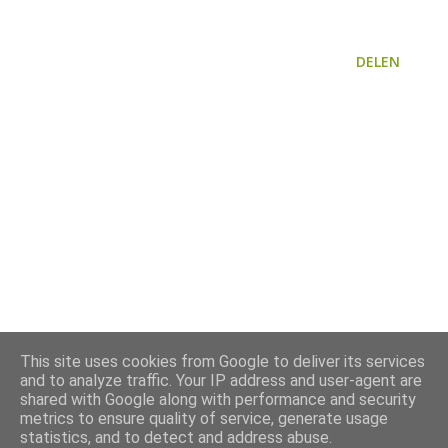
DELEN
This site uses cookies from Google to deliver its services
and to analyze traffic. Your IP address and user-agent are
shared with Google along with performance and security
metrics to ensure quality of service, generate usage
statistics, and to detect and address abuse.