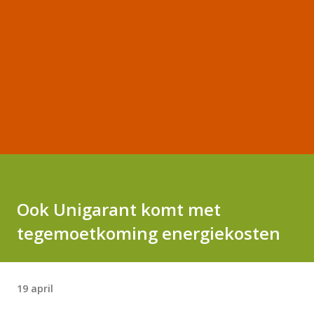
Ook Unigarant komt met
tegemoetkoming energiekosten
19 april