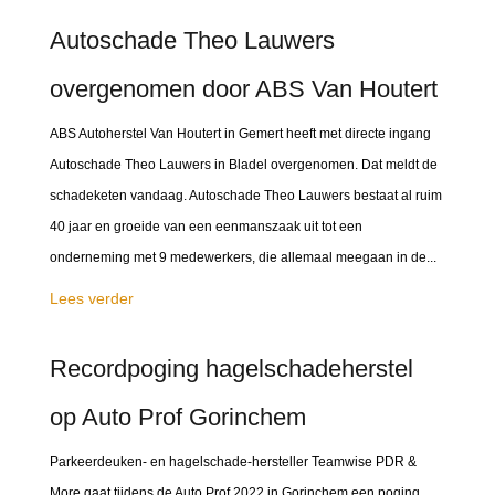
Autoschade Theo Lauwers
overgenomen door ABS Van Houtert
ABS Autoherstel Van Houtert in Gemert heeft met directe ingang
Autoschade Theo Lauwers in Bladel overgenomen. Dat meldt de
schadeketen vandaag. Autoschade Theo Lauwers bestaat al ruim
40 jaar en groeide van een eenmanszaak uit tot een
onderneming met 9 medewerkers, die allemaal meegaan in de...
Lees verder
Recordpoging hagelschadeherstel
op Auto Prof Gorinchem
Parkeerdeuken- en hagelschade-hersteller Teamwise PDR &
More gaat tijdens de Auto Prof 2022 in Gorinchem een poging