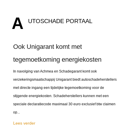
A
UTOSCHADE PORTAAL
Ook Unigarant komt met
tegemoetkoming energiekosten
In navolging van Achmea en Schadegarant komt ook
verzekeringsmaatschappij Unigarant biedt autoschadeherstellers
met directe ingang een tijdelijke tegemoetkoming voor de
stijgende energiekosten. Schadeherstellers kunnen met een
speciale declaratiecode maximaal 30 euro exclusief btw claimen
op...
Lees verder