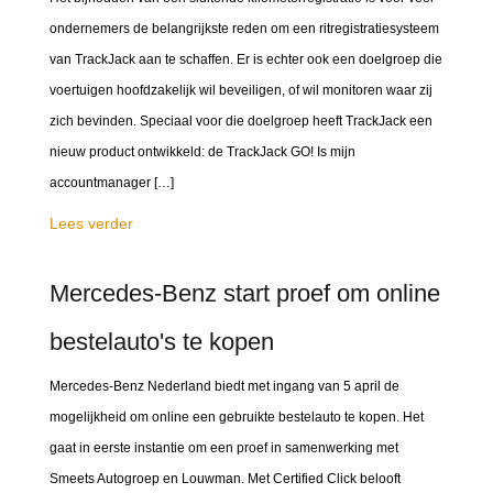
ondernemers de belangrijkste reden om een ritregistratiesysteem
van TrackJack aan te schaffen. Er is echter ook een doelgroep die
voertuigen hoofdzakelijk wil beveiligen, of wil monitoren waar zij
zich bevinden. Speciaal voor die doelgroep heeft TrackJack een
nieuw product ontwikkeld: de TrackJack GO! Is mijn
accountmanager […]
Lees verder
Mercedes-Benz start proef om online
bestelauto's te kopen
Mercedes-Benz Nederland biedt met ingang van 5 april de
mogelijkheid om online een gebruikte bestelauto te kopen. Het
gaat in eerste instantie om een proef in samenwerking met
Smeets Autogroep en Louwman. Met Certified Click belooft