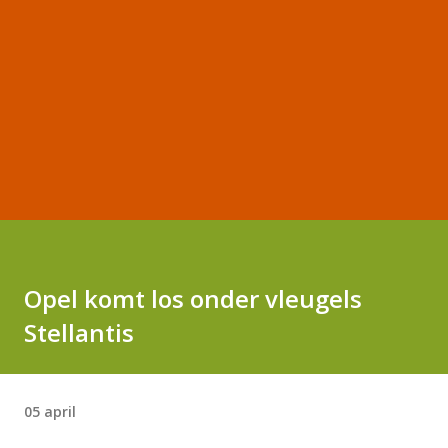
Opel komt los onder vleugels
Stellantis
05 april