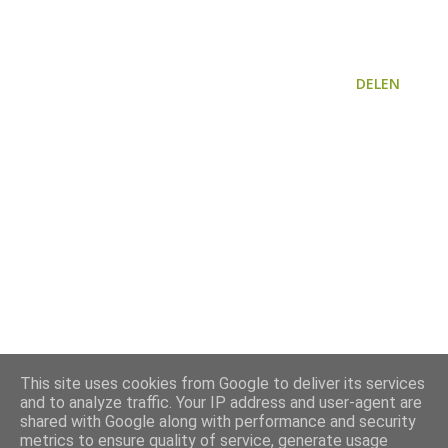
DELEN
This site uses cookies from Google to deliver its services
and to analyze traffic. Your IP address and user-agent are
shared with Google along with performance and security
metrics to ensure quality of service, generate usage