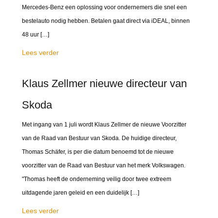
Mercedes-Benz een oplossing voor ondernemers die snel een
bestelauto nodig hebben. Betalen gaat direct via iDEAL, binnen
48 uur […]
Lees verder
Klaus Zellmer nieuwe directeur van
Skoda
Met ingang van 1 juli wordt Klaus Zellmer de nieuwe Voorzitter
van de Raad van Bestuur van Skoda. De huidige directeur,
Thomas Schäfer, is per die datum benoemd tot de nieuwe
voorzitter van de Raad van Bestuur van het merk Volkswagen.
"Thomas heeft de onderneming veilig door twee extreem
uitdagende jaren geleid en een duidelijk […]
Lees verder