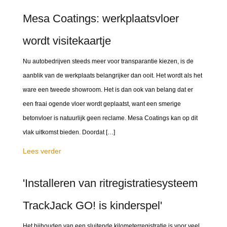
Mesa Coatings: werkplaatsvloer
wordt visitekaartje
Nu autobedrijven steeds meer voor transparantie kiezen, is de
aanblik van de werkplaats belangrijker dan ooit. Het wordt als het
ware een tweede showroom. Het is dan ook van belang dat er
een fraai ogende vloer wordt geplaatst, want een smerige
betonvloer is natuurlijk geen reclame. Mesa Coatings kan op dit
vlak uitkomst bieden. Doordat […]
Lees verder
'Installeren van ritregistratiesysteem
TrackJack GO! is kinderspel'
Het bijhouden van een sluitende kilometerregistratie is voor veel