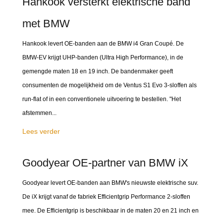
Hankook versterkt elektrische band
met BMW
Hankook levert OE-banden aan de BMW i4 Gran Coupé. De
BMW-EV krijgt UHP-banden (Ultra High Performance), in de
gemengde maten 18 en 19 inch. De bandenmaker geeft
consumenten de mogelijkheid om de Ventus S1 Evo 3-sloffen als
run-flat of in een conventionele uitvoering te bestellen. "Het
afstemmen...
Lees verder
Goodyear OE-partner van BMW iX
Goodyear levert OE-banden aan BMW's nieuwste elektrische suv.
De iX krijgt vanaf de fabriek Efficientgrip Performance 2-sloffen
mee. De Efficientgrip is beschikbaar in de maten 20 en 21 inch en