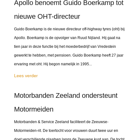
Apollo benoemt Guido Boerkamp tot
nieuwe OHT-directeur
Guido Boerkamp is de nieuwe directeur off-highway tyres (oht) bij
Apollo. Boerkamp is de opvolger van Ruud Nijland. Hij gaat na
tien jaar in deze functie bij het moederbedrijf van Vredestein
gewerkt te hebben, met pensioen. Guido Boerkamp heeft 27 jaar
ervaring met oht. Hij begon namelijk in 1995...
Lees verder
Motorbanden Zeeland ondersteunt
Motormeiden
Motorbanden & Service Zeeland faciliteert de Zeeuwse-
Motormeiden-rit. De toertocht voor vrouwen duurt twee uur en
doet verschillende plaatsen langs de Zeeuwse kust aan. De tocht