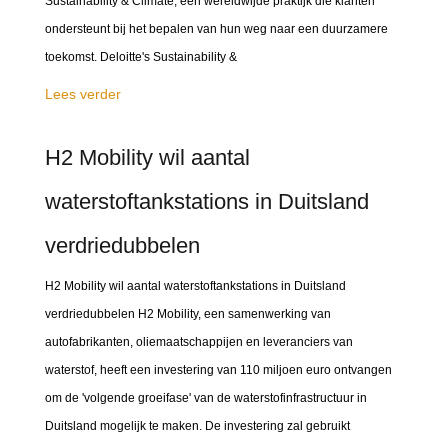
Sustainability & Climate, een wereldwijde praktijk die klanten
ondersteunt bij het bepalen van hun weg naar een duurzamere
toekomst. Deloitte's Sustainability &
Lees verder
H2 Mobility wil aantal
waterstoftankstations in Duitsland
verdriedubbelen
H2 Mobility wil aantal waterstoftankstations in Duitsland
verdriedubbelen H2 Mobility, een samenwerking van
autofabrikanten, oliemaatschappijen en leveranciers van
waterstof, heeft een investering van 110 miljoen euro ontvangen
om de 'volgende groeifase' van de waterstofinfrastructuur in
Duitsland mogelijk te maken. De investering zal gebruikt