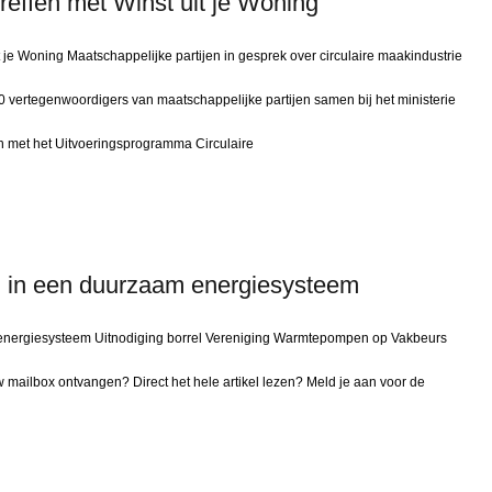
effen met Winst uit je Woning
 je Woning Maatschappelijke partijen in gesprek over circulaire maakindustrie
ertegenwoordigers van maatschappelijke partijen samen bij het ministerie
 met het Uitvoeringsprogramma Circulaire
 in een duurzaam energiesysteem
energiesysteem Uitnodiging borrel Vereniging Warmtepompen op Vakbeurs
mailbox ontvangen? Direct het hele artikel lezen? Meld je aan voor de