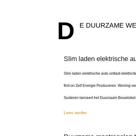
D
E DUURZAME W
Slim laden elektrische aut
Slim laden elektrische auto ontlast elektrici
first on Zelf Energie Produceren. Woning
Susteren lanceert het Duurzaam Bouwloket 
Lees verder