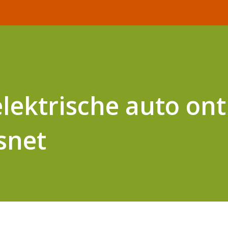
lektrische auto ont
tsnet