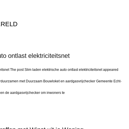
ERELD
o ontlast elektriciteitsnet
teitsnet The post Slim laden elektrische auto ontlast elektriciteitsnet appeared
 verduurzamen met Duurzaam Bouwloket en aardgasvrijchecker Gemeente Echt-
en de aardgasvrijchecker om inwoners te