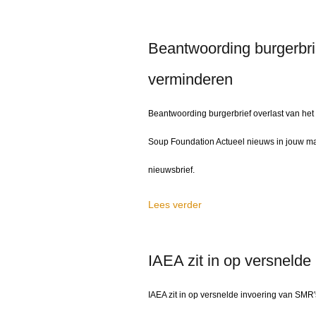
Beantwoording burgerbrie
verminderen
Beantwoording burgerbrief overlast van het
Soup Foundation Actueel nieuws in jouw mai
nieuwsbrief.
Lees verder
IAEA zit in op versnelde
IAEA zit in op versnelde invoering van SMR