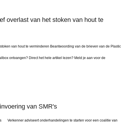
f overlast van het stoken van hout te
 stoken van hout te verminderen Beantwoording van de brieven van de Plastic
lbox ontvangen? Direct het hele artikel lezen? Meld je aan voor de
 invoering van SMR's
's Verkenner adviseert onderhandelingen te starten voor een coalitie van