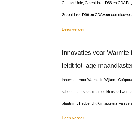
ChristenUnie, GroenLinks, D66 en CDA Begi
GroenLinks, D66 en CDA voor een nieuwe coa
Lees verder
Innovaties voor Warmte 
leidt tot lage maandlaste
Innovaties voor Warmte in Wijken - Coöperat
schoen naar sportmat In de klimsport worde
plaats in... Het bericht Klimsporters, van v
Lees verder