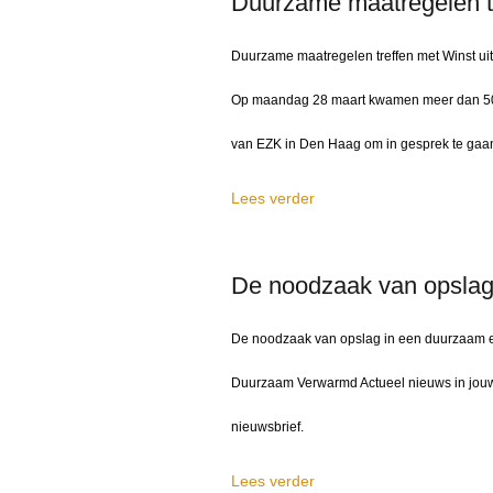
Duurzame maatregelen tr
Duurzame maatregelen treffen met Winst uit
Op maandag 28 maart kwamen meer dan 50 v
van EZK in Den Haag om in gesprek te gaan
Lees verder
De noodzaak van opslag
De noodzaak van opslag in een duurzaam 
Duurzaam Verwarmd Actueel nieuws in jouw 
nieuwsbrief.
Lees verder