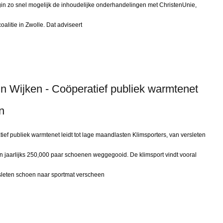
n zo snel mogelijk de inhoudelijke onderhandelingen met ChristenUnie,
litie in Zwolle. Dat adviseert
in Wijken - Coöperatief publiek warmtenet
n
ief publiek warmtenet leidt tot lage maandlasten Klimsporters, van versleten
n jaarlijks 250,000 paar schoenen weggegooid. De klimsport vindt vooral
ersleten schoen naar sportmat verscheen