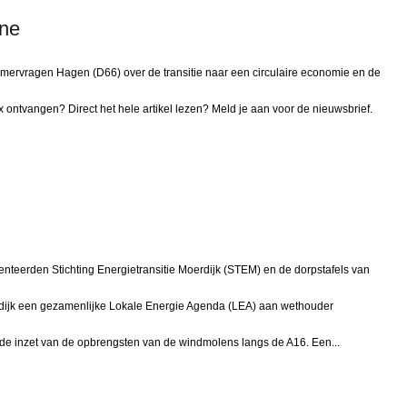
ine
mervragen Hagen (D66) over de transitie naar een circulaire economie en de
x ontvangen? Direct het hele artikel lezen? Meld je aan voor de nieuwsbrief.
nteerden Stichting Energietransitie Moerdijk (STEM) en de dorpstafels van
jk een gezamenlijke Lokale Energie Agenda (LEA) aan wethouder
de inzet van de opbrengsten van de windmolens langs de A16. Een...