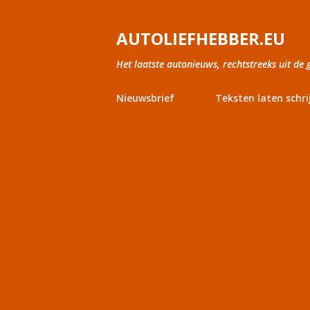
AUTOLIEFHEBBER.EU
Het laatste autonieuws, rechtstreeks uit de 
Nieuwsbrief
Teksten laten schri