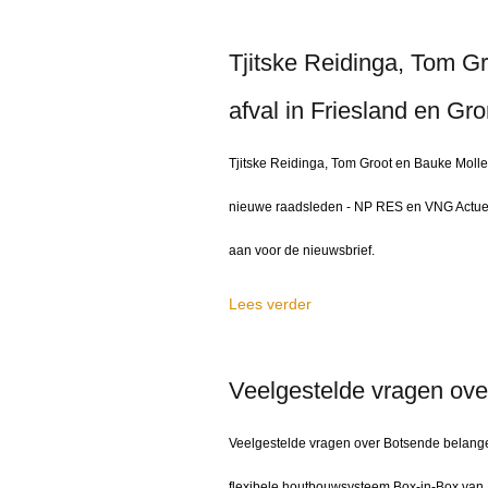
Tjitske Reidinga, Tom G
afval in Friesland en Gr
Tjitske Reidinga, Tom Groot en Bauke Molle
nieuwe raadsleden - NP RES en VNG Actueel
aan voor de nieuwsbrief.
Lees verder
Veelgestelde vragen ove
Veelgestelde vragen over Botsende belange
flexibele houtbouwsysteem Box-in-Box van 