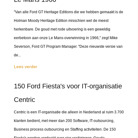
"Van alle Ford GT Heritage Editions die we hebben gemaakt is de
Holman Moody Heritage Edition misschien wel de meest
herkenbare. De goud met rode uitvoering is een geweldig
eerbetoon aan onze Le Mans-overwinning in 1966," zegt Mike
Severson, Ford GT Program Manager. "Deze nieuwste versie van
de...
Lees verder
150 Ford Fiesta's voor IT-organisatie
Centric
Centric is een IT-organisatie die alleen in Nederland al ruim 3.700
klanten bedient, met meer dan 200 Software, IT-outsourcing,
Business process outsourcing en Staffing activiteiten. De 150