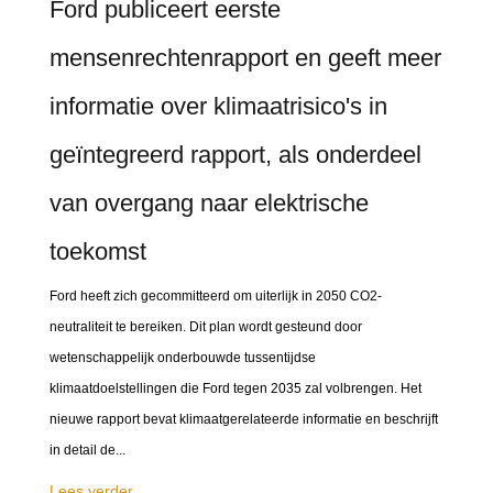
Ford publiceert eerste
mensenrechtenrapport en geeft meer
informatie over klimaatrisico's in
geïntegreerd rapport, als onderdeel
van overgang naar elektrische
toekomst
Ford heeft zich gecommitteerd om uiterlijk in 2050 CO2-
neutraliteit te bereiken. Dit plan wordt gesteund door
wetenschappelijk onderbouwde tussentijdse
klimaatdoelstellingen die Ford tegen 2035 zal volbrengen. Het
nieuwe rapport bevat klimaatgerelateerde informatie en beschrijft
in detail de...
Lees verder