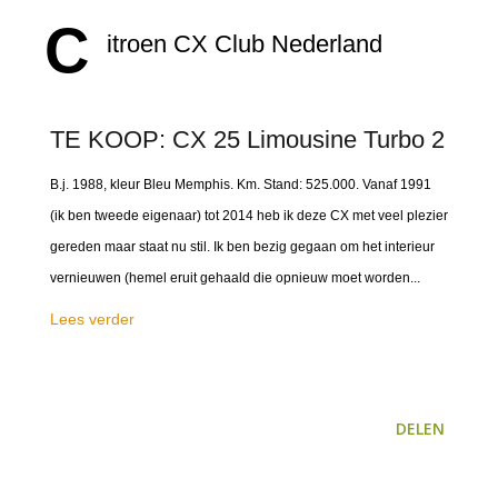
C
itroen CX Club Nederland
TE KOOP: CX 25 Limousine Turbo 2
B.j. 1988, kleur Bleu Memphis. Km. Stand: 525.000. Vanaf 1991
(ik ben tweede eigenaar) tot 2014 heb ik deze CX met veel plezier
gereden maar staat nu stil. Ik ben bezig gegaan om het interieur
vernieuwen (hemel eruit gehaald die opnieuw moet worden...
Lees verder
DELEN