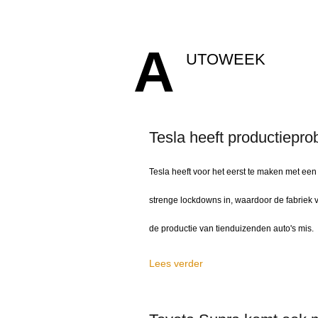
A
UTOWEEK
Tesla heeft productiepr
Tesla heeft voor het eerst te maken met ee
strenge lockdowns in, waardoor de fabriek v
de productie van tienduizenden auto's mis.
Lees verder