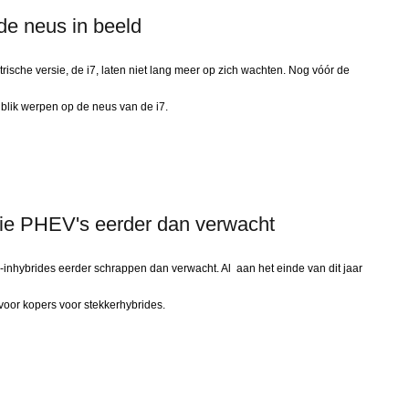
de neus in beeld
ische versie, de i7, laten niet lang meer op zich wachten. Nog vóór de
n blik werpen op de neus van de i7.
die PHEV's eerder dan verwacht
-inhybrides eerder schrappen dan verwacht. Al aan het einde van dit jaar
voor kopers voor stekkerhybrides.