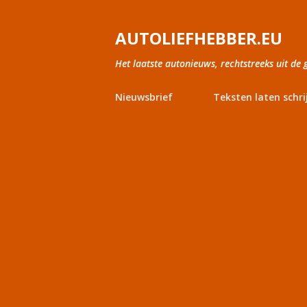
AUTOLIEFHEBBER.EU
Het laatste autonieuws, rechtstreeks uit de 
Nieuwsbrief
Teksten laten schri