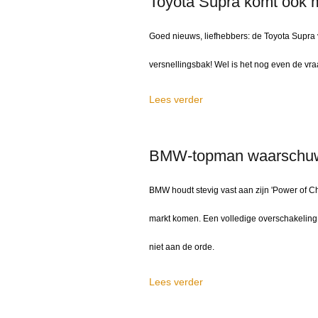
Toyota Supra komt ook 
Goed nieuws, liefhebbers: de Toyota Supra 
versnellingsbak! Wel is het nog even de v
Lees verder
BMW-topman waarschuwt: 
BMW houdt stevig vast aan zijn 'Power of C
markt komen. Een volledige overschakeling 
niet aan de orde.
Lees verder