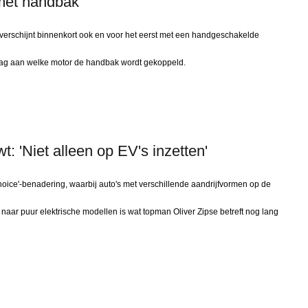
met handbak
verschijnt binnenkort ook en voor het eerst met een handgeschakelde
raag aan welke motor de handbak wordt gekoppeld.
'Niet alleen op EV's inzetten'
hoice'-benadering, waarbij auto's met verschillende aandrijfvormen op de
naar puur elektrische modellen is wat topman Oliver Zipse betreft nog lang