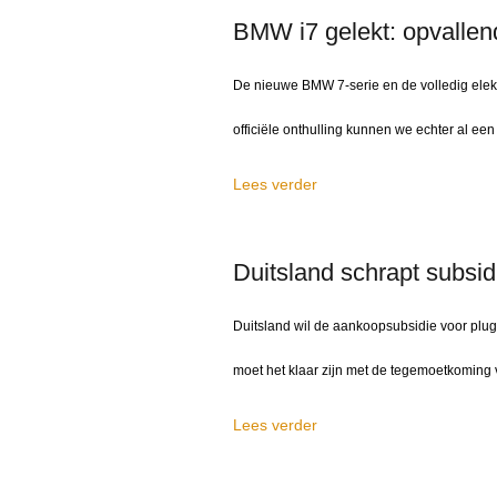
BMW i7 gelekt: opvallen
De nieuwe BMW 7-serie en de volledig elektr
officiële onthulling kunnen we echter al ee
Lees verder
Duitsland schrapt subsi
Duitsland wil de aankoopsubsidie voor plug
moet het klaar zijn met de tegemoetkoming 
Lees verder