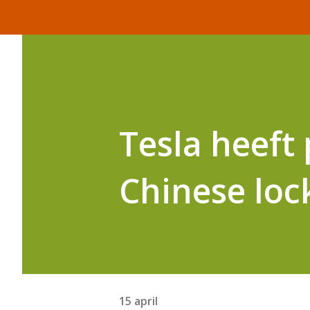
Tesla heeft
Chinese lo
15 april