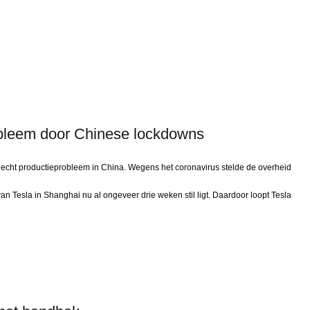
obleem door Chinese lockdowns
n echt productieprobleem in China. Wegens het coronavirus stelde de overheid
an Tesla in Shanghai nu al ongeveer drie weken stil ligt. Daardoor loopt Tesla