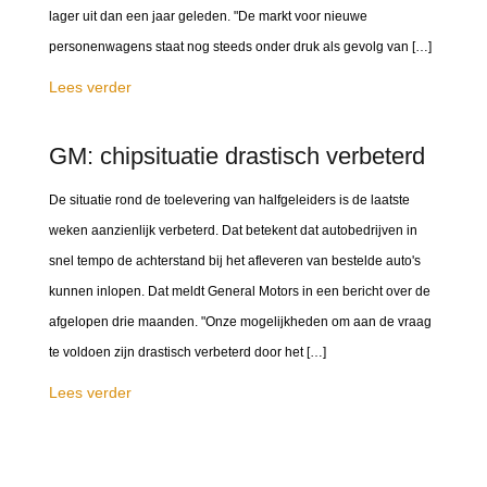
lager uit dan een jaar geleden. "De markt voor nieuwe
personenwagens staat nog steeds onder druk als gevolg van […]
Lees verder
GM: chipsituatie drastisch verbeterd
De situatie rond de toelevering van halfgeleiders is de laatste
weken aanzienlijk verbeterd. Dat betekent dat autobedrijven in
snel tempo de achterstand bij het afleveren van bestelde auto's
kunnen inlopen. Dat meldt General Motors in een bericht over de
afgelopen drie maanden. "Onze mogelijkheden om aan de vraag
te voldoen zijn drastisch verbeterd door het […]
Lees verder