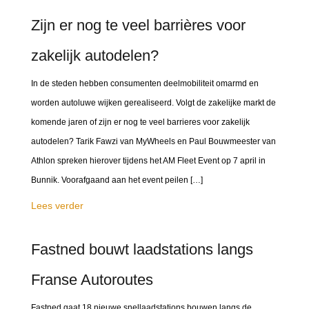
Zijn er nog te veel barrières voor
zakelijk autodelen?
In de steden hebben consumenten deelmobiliteit omarmd en
worden autoluwe wijken gerealiseerd. Volgt de zakelijke markt de
komende jaren of zijn er nog te veel barrieres voor zakelijk
autodelen? Tarik Fawzi van MyWheels en Paul Bouwmeester van
Athlon spreken hierover tijdens het AM Fleet Event op 7 april in
Bunnik. Voorafgaand aan het event peilen […]
Lees verder
Fastned bouwt laadstations langs
Franse Autoroutes
Fastned gaat 18 nieuwe snellaadstations bouwen langs de