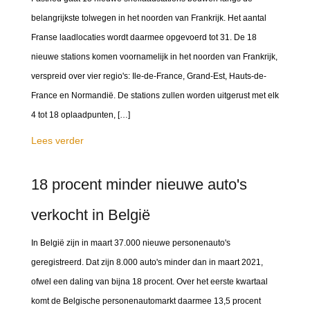
belangrijkste tolwegen in het noorden van Frankrijk. Het aantal
Franse laadlocaties wordt daarmee opgevoerd tot 31. De 18
nieuwe stations komen voornamelijk in het noorden van Frankrijk,
verspreid over vier regio's: Ile-de-France, Grand-Est, Hauts-de-
France en Normandië. De stations zullen worden uitgerust met elk
4 tot 18 oplaadpunten, […]
Lees verder
18 procent minder nieuwe auto's
verkocht in België
In België zijn in maart 37.000 nieuwe personenauto's
geregistreerd. Dat zijn 8.000 auto's minder dan in maart 2021,
ofwel een daling van bijna 18 procent. Over het eerste kwartaal
komt de Belgische personenautomarkt daarmee 13,5 procent