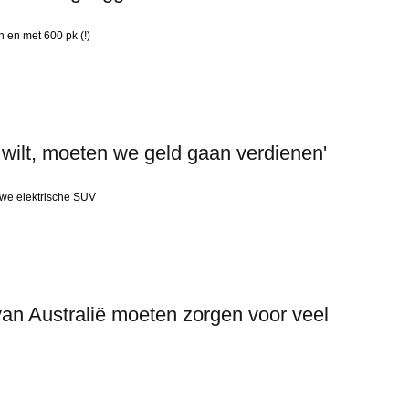
n en met 600 pk (!)
s wilt, moeten we geld gaan verdienen'
uwe elektrische SUV
an Australië moeten zorgen voor veel