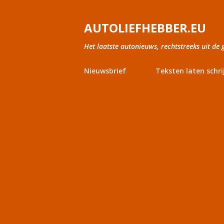
AUTOLIEFHEBBER.EU
Het laatste autonieuws, rechtstreeks uit de 
Nieuwsbrief
Teksten laten schri