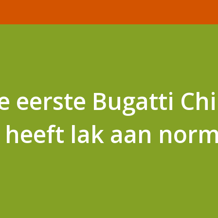
e eerste Bugatti Ch
 heeft lak aan nor