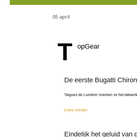
05 april
T
opGear
De eerste Bugatti Chiron
'Vagues de Lumière' noemen ze het lakwer
Lees verder
Eindelijk het geluid va