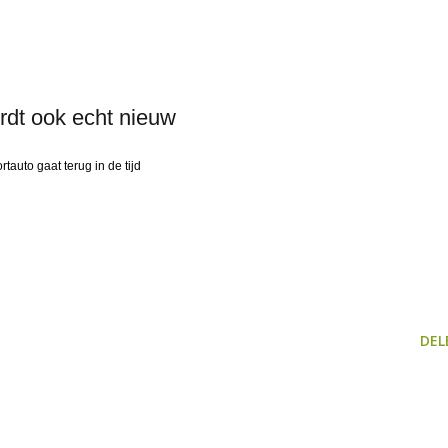
dt ook echt nieuw
tauto gaat terug in de tijd
DEL