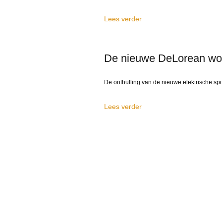
Lees verder
De nieuwe DeLorean wor
De onthulling van de nieuwe elektrische spor
Lees verder