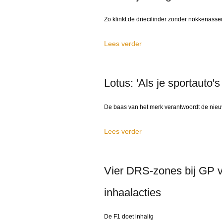
Zo klinkt de driecilinder zonder nokkenasse
Lees verder
Lotus: 'Als je sportauto'
De baas van het merk verantwoordt de nie
Lees verder
Vier DRS-zones bij GP v
inhaalacties
De F1 doet inhalig