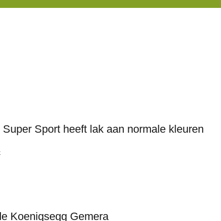
 Super Sport heeft lak aan normale kleuren
k
n de Koenigsegg Gemera