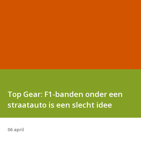
Top Gear: F1-banden onder een
straatauto is een slecht idee
06 april