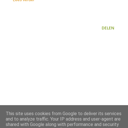
DELEN
This site uses cookies from Google to deliver its services
and to analyze traffic. Your IP address and user-agent are
shared with Google along with performance and security