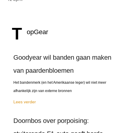
T
opGear
Goodyear wil banden gaan maken
van paardenbloemen
Het bandenmerk (en het Amerikaanse leger) wil niet meer
afhankelijk zijn van externe bronnen
Lees verder
Doornbos over porpoising: