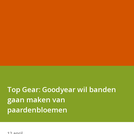
Top Gear: Goodyear wil banden
gaan maken van
paardenbloemen
12 april