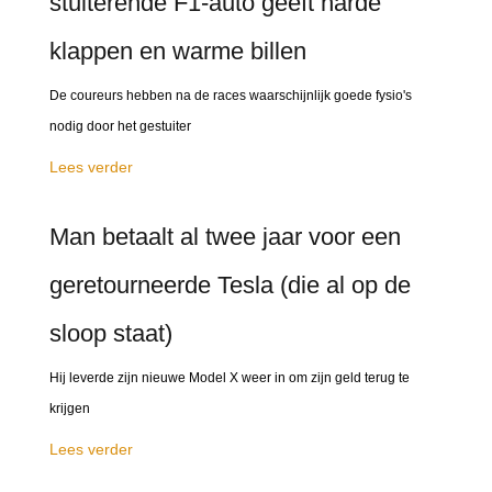
stuiterende F1-auto geeft harde
klappen en warme billen
De coureurs hebben na de races waarschijnlijk goede fysio's
nodig door het gestuiter
Lees verder
Man betaalt al twee jaar voor een
geretourneerde Tesla (die al op de
sloop staat)
Hij leverde zijn nieuwe Model X weer in om zijn geld terug te
krijgen
Lees verder